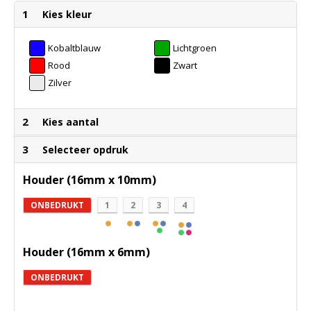
1
Kies kleur
Kobaltblauw
Lichtgroen
Rood
Zwart
Zilver
2
Kies aantal
3
Selecteer opdruk
Houder (16mm x 10mm)
ONBEDRUKT
1
2
3
4
Houder (16mm x 6mm)
ONBEDRUKT