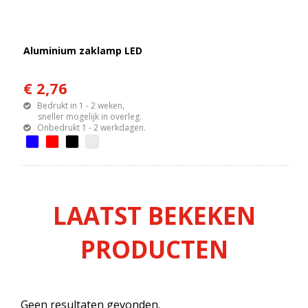
Aluminium zaklamp LED
€ 2,76
Bedrukt in 1 - 2 weken,
sneller mogelijk in overleg.
Onbedrukt 1 - 2 werkdagen.
LAATST BEKEKEN
PRODUCTEN
Geen resultaten gevonden.