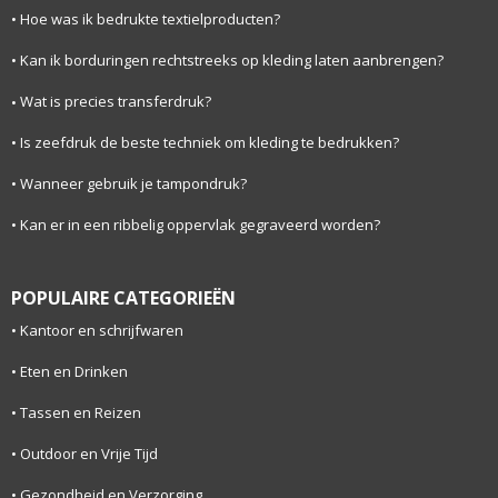
Hoe was ik bedrukte textielproducten?
Kan ik borduringen rechtstreeks op kleding laten aanbrengen?
Wat is precies transferdruk?
Is zeefdruk de beste techniek om kleding te bedrukken?
Wanneer gebruik je tampondruk?
Kan er in een ribbelig oppervlak gegraveerd worden?
POPULAIRE CATEGORIEËN
Kantoor en schrijfwaren
Eten en Drinken
Tassen en Reizen
Outdoor en Vrije Tijd
Gezondheid en Verzorging