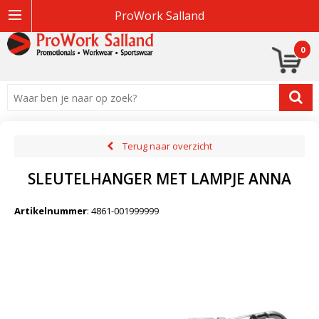
ProWork Salland
0
Terug naar overzicht
SLEUTELHANGER MET LAMPJE ANNA
Artikelnummer
:
4861-001999999