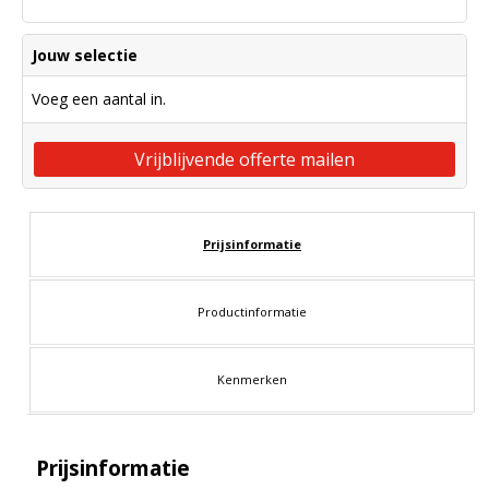
Jouw selectie
Voeg een aantal in.
Vrijblijvende offerte mailen
Prijsinformatie
Productinformatie
Kenmerken
Prijsinformatie