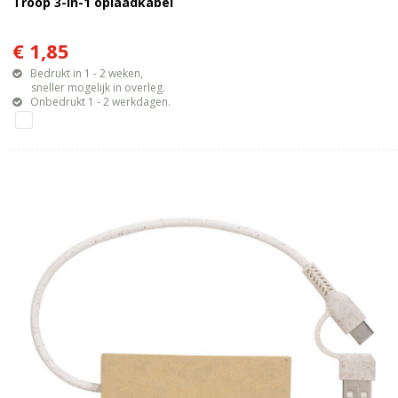
Troop 3-in-1 oplaadkabel
€ 1,85
Bedrukt in 1 - 2 weken,
sneller mogelijk in overleg.
Onbedrukt 1 - 2 werkdagen.