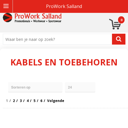
ProWork Salland
0
KABELS EN TOEBEHOREN
1
2
3
4
5
6
Volgende