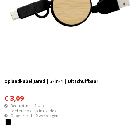
Oplaadkabel Jared | 3-in-1 | Uitschuifbaar
€ 3,09
Bedrukt in 1 - 2 weken,
sneller mogelijk in overleg.
Onbedrukt 1 - 2 werkdagen.