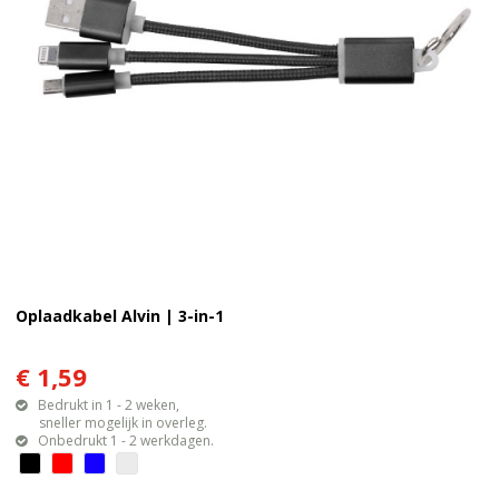
Oplaadkabel Alvin | 3-in-1
€ 1,59
Bedrukt in 1 - 2 weken,
sneller mogelijk in overleg.
Onbedrukt 1 - 2 werkdagen.