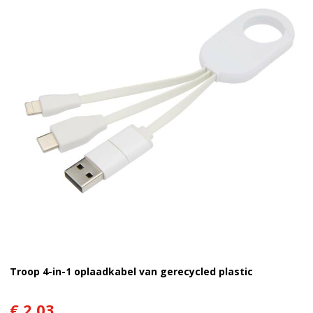
Troop 4-in-1 oplaadkabel van gerecycled plastic
€ 2,03