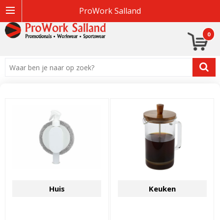
ProWork Salland
0
Huis
Keuken