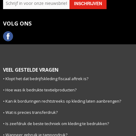
VOLG ONS
VEEL GESTELDE VRAGEN
Klopt het dat bedrijfskleding fiscaal aftrek is?
Hoe was ik bedrukte textielproducten?
Kan ik borduringen rechtstreeks op kleding laten aanbrengen?
Wat is precies transferdruk?
Is zeefdruk de beste techniek om kleding te bedrukken?
Wanneer gebruik je tampondruk?