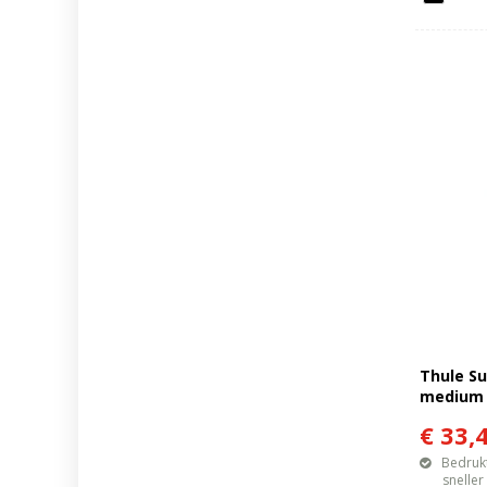
Thule Su
medium
€ 33,
Bedrukt
sneller mo