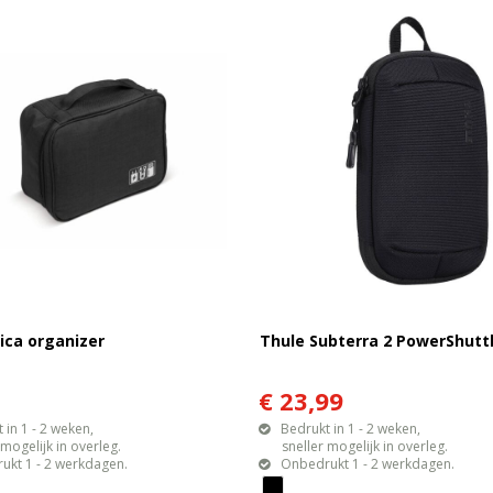
ica organizer
Thule Subterra 2 PowerShuttl
1
€ 23,99
 in 1 - 2 weken,
Bedrukt in 1 - 2 weken,
gelijk in overleg.
sneller mogelijk in overleg.
ukt 1 - 2 werkdagen.
Onbedrukt 1 - 2 werkdagen.