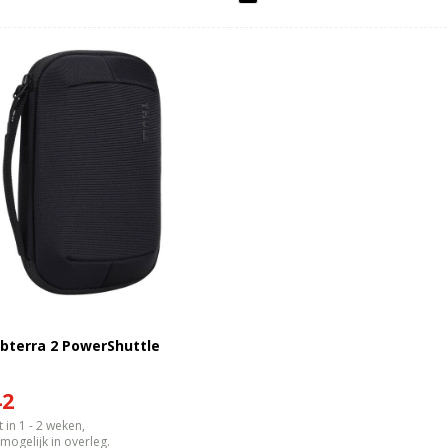
bterra 2 PowerShuttle
42
 in 1 - 2 weken,
gelijk in overleg.