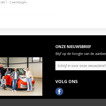
ukt 1 - 2 werkdagen.
ONZE NIEUWSBRIEF
Blijf op de hoogte van de aanbied
VOLG ONS