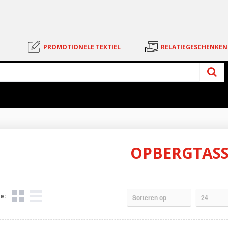
PROMOTIONELE TEXTIEL
RELATIEGESCHENKEN
OPBERGTAS
e: