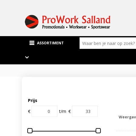
ASSORTIMENT
Prijs
€
t/m
€
Weergav