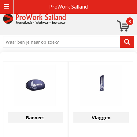
ProWork Salland
0
Banners
Vlaggen