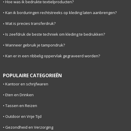
Hoe was ik bedrukte textielproducten?
Kan ik borduringen rechtstreeks op kleding laten aanbrengen?
Wat is precies transferdruk?
Is zeefdruk de beste techniek om kleding te bedrukken?
Wanneer gebruik je tampondruk?
Kan er in een ribbelig oppervlak gegraveerd worden?
POPULAIRE CATEGORIEËN
Kantoor en schrijfwaren
Eten en Drinken
Tassen en Reizen
Outdoor en Vrije Tijd
Gezondheid en Verzorging