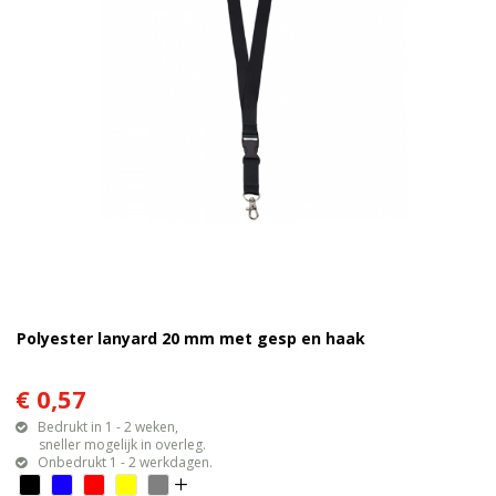
Polyester lanyard 20 mm met gesp en haak
€ 0,57
Bedrukt in 1 - 2 weken,
sneller mogelijk in overleg.
Onbedrukt 1 - 2 werkdagen.