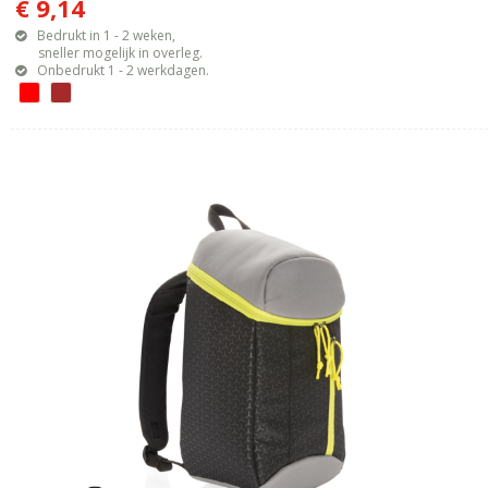
€ 9,14
Bedrukt in 1 - 2 weken,
sneller mogelijk in overleg.
Onbedrukt 1 - 2 werkdagen.