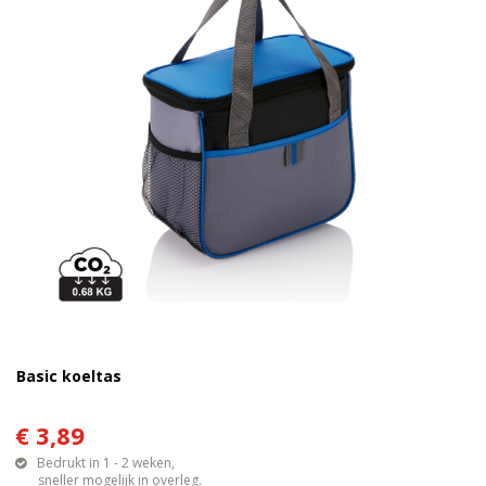
Basic koeltas
€ 3,89
Bedrukt in 1 - 2 weken,
sneller mogelijk in overleg.