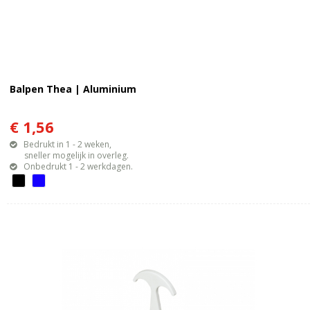
Balpen Thea | Aluminium
€ 1,56
Bedrukt in 1 - 2 weken,
sneller mogelijk in overleg.
Onbedrukt 1 - 2 werkdagen.