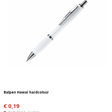
Balpen Hawaï hardcolour
€ 0,19