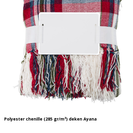
Polyester chenille (285 gr/m²) deken Ayana