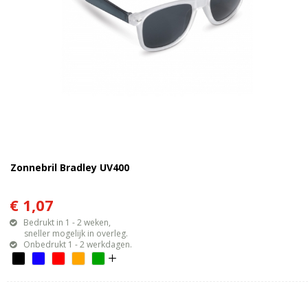
Zonnebril Bradley UV400
€ 1,07
Bedrukt in 1 - 2 weken,
sneller mogelijk in overleg.
Onbedrukt 1 - 2 werkdagen.