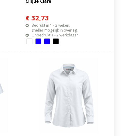
Clique Clare
€ 32,73
Bedrukt in 1 - 2 weken,
sneller mogelijk in overleg.
Onbedrukt 1 - 2 werkdagen.