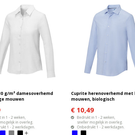
130 g/m² damesoverhemd
Cuprite herenoverhemd met 
nge mouwen
mouwen, biologisch
9
€ 10,49
 in 1 - 2 weken,
Bedrukt in 1 - 2 weken,
gelijk in overleg.
sneller mogelijk in overleg.
ukt 1 - 2 werkdagen.
Onbedrukt 1 - 2 werkdagen.