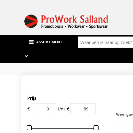
ASSORTIMENT
Prijs
€
t/m
€
Weergav