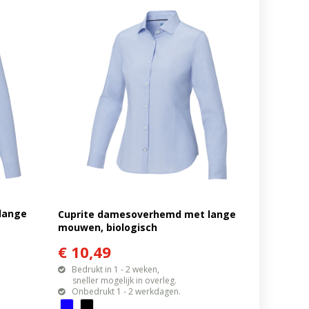
lange
Cuprite damesoverhemd met lange
mouwen, biologisch
€ 10,49
Bedrukt in 1 - 2 weken,
sneller mogelijk in overleg.
Onbedrukt 1 - 2 werkdagen.