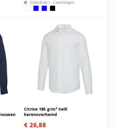
Onbedrukt 1 - 2 werkdagen.
Citrine 185 g/m² twill
 mouwen
herenoverhemd
€ 26,88