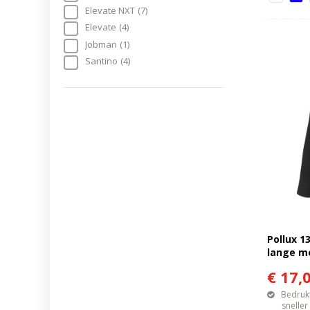
Elevate NXT
(7)
Elevate
(4)
Jobman
(1)
Santino
(4)
Pollux 
lange 
€ 17,
Bedrukt
sneller mo