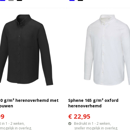
130 g/m² herenoverhemd met
Sphene 165 g/m² oxford
mouwen
herenoverhemd
09
€ 22,95
 in 1 - 2 weken,
Bedrukt in 1 - 2 weken,
gelijk in overleg.
sneller mogelijk in overleg.