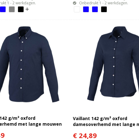
ukt 1 - 2 werkdagen.
Onbedrukt 1 - 2 werkdagen.
 142 g/m² oxford
Vaillant 142 g/m² oxford
erhemd met lange mouwen
damesoverhemd met lange
89
€ 24,89