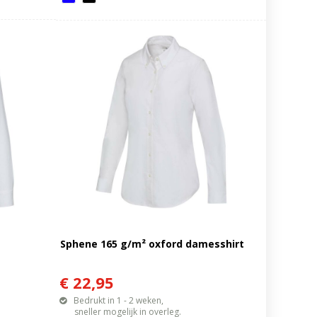
Sphene 165 g/m² oxford damesshirt
€ 22,95
Bedrukt in 1 - 2 weken,
sneller mogelijk in overleg.