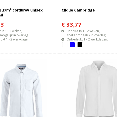
2 g/m² corduroy unisex
Clique Cambridge
md
53
€ 33,77
 in 1 - 2 weken,
Bedrukt in 1 - 2 weken,
gelijk in overleg.
sneller mogelijk in overleg.
ukt 1 - 2 werkdagen.
Onbedrukt 1 - 2 werkdagen.