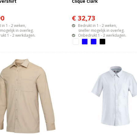
vershirt
Clique Clark
90
€ 32,73
 in 1 - 2 weken,
Bedrukt in 1 - 2 weken,
gelijk in overleg.
sneller mogelijk in overleg.
ukt 1 - 2 werkdagen.
Onbedrukt 1 - 2 werkdagen.