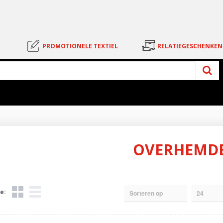
PROMOTIONELE TEXTIEL
RELATIEGESCHENKEN
OVERHEMD
e: