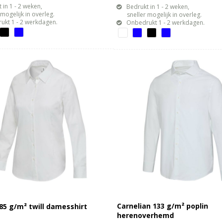
 in 1 - 2 weken,
Bedrukt in 1 - 2 weken,
gelijk in overleg.
sneller mogelijk in overleg.
ukt 1 - 2 werkdagen.
Onbedrukt 1 - 2 werkdagen.
Carnelian 133 g/m² poplin
185 g/m² twill damesshirt
herenoverhemd