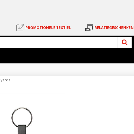
PROMOTIONELE TEXTIEL
RELATIEGESCHENKEN
nyards