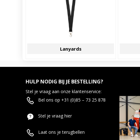
Lanyards
HULP NODIG BIJ JE BESTELLING?
Stel je vraag aan onze klantenservice:
Bel ons op +31 (0)85 – 73 25 878
Stel je vraag hier
Laat ons je terugbellen