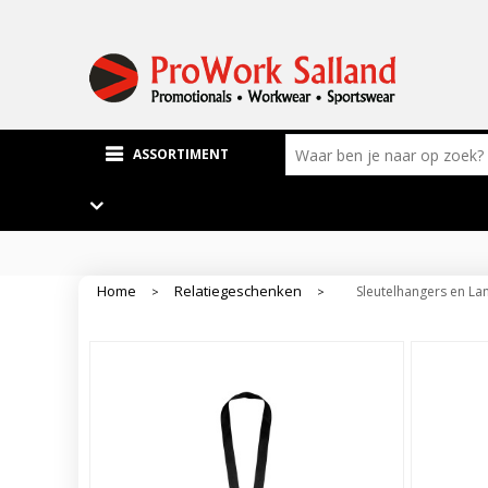
ASSORTIMENT
Home
Relatiegeschenken
Sleutelhangers en La
>
>