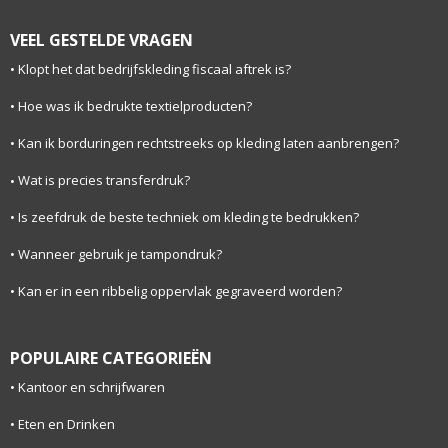
VEEL GESTELDE VRAGEN
Klopt het dat bedrijfskleding fiscaal aftrek is?
Hoe was ik bedrukte textielproducten?
Kan ik borduringen rechtstreeks op kleding laten aanbrengen?
Wat is precies transferdruk?
Is zeefdruk de beste techniek om kleding te bedrukken?
Wanneer gebruik je tampondruk?
Kan er in een ribbelig oppervlak gegraveerd worden?
POPULAIRE CATEGORIEËN
Kantoor en schrijfwaren
Eten en Drinken