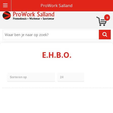
ProWork Salland
0
E.H.B.O.