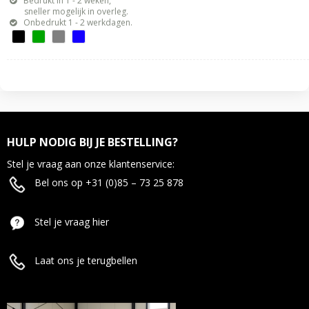
Bedrukt in 1 - 2 weken,
sneller mogelijk in overleg.
Onbedrukt 1 - 2 werkdagen.
HULP NODIG BIJ JE BESTELLING?
Stel je vraag aan onze klantenservice:
Bel ons op +31 (0)85 – 73 25 878
Stel je vraag hier
Laat ons je terugbellen