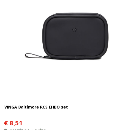
VINGA Baltimore RCS EHBO set
€ 8,51