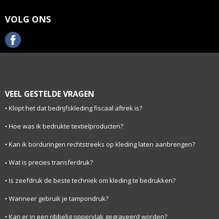
VOLG ONS
VEEL GESTELDE VRAGEN
Klopt het dat bedrijfskleding fiscaal aftrek is?
Hoe was ik bedrukte textielproducten?
Kan ik borduringen rechtstreeks op kleding laten aanbrengen?
Wat is precies transferdruk?
Is zeefdruk de beste techniek om kleding te bedrukken?
Wanneer gebruik je tampondruk?
Kan er in een ribbelig oppervlak gegraveerd worden?