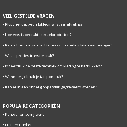
VEEL GESTELDE VRAGEN
Klopt het dat bedrijfskleding fiscaal aftrek is?
Hoe was ik bedrukte textielproducten?
Kan ik borduringen rechtstreeks op kleding laten aanbrengen?
Wat is precies transferdruk?
Is zeefdruk de beste techniek om kleding te bedrukken?
Wanneer gebruik je tampondruk?
Kan er in een ribbelig oppervlak gegraveerd worden?
POPULAIRE CATEGORIEËN
Kantoor en schrijfwaren
Eten en Drinken