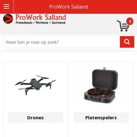
ProWork Salland
0
Drones
Platenspelers