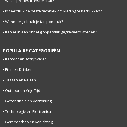
Wat is precies transferdruk?
Is zeefdruk de beste techniek om kleding te bedrukken?
Wanneer gebruik je tampondruk?
Kan er in een ribbelig oppervlak gegraveerd worden?
POPULAIRE CATEGORIEËN
Kantoor en schrijfwaren
Eten en Drinken
Tassen en Reizen
Outdoor en Vrije Tijd
Gezondheid en Verzorging
Technologie en Electronica
Gereedschap en verlichting