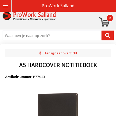
ProWork Salland
0
Terug naar overzicht
A5 HARDCOVER NOTITIEBOEK
Artikelnummer
:
P774.431