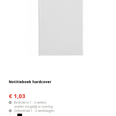
Notitieboek hardcover
€ 1,03
Bedrukt in 1 - 2 weken,
sneller mogelijk in overleg.
Onbedrukt 1 - 2 werkdagen.