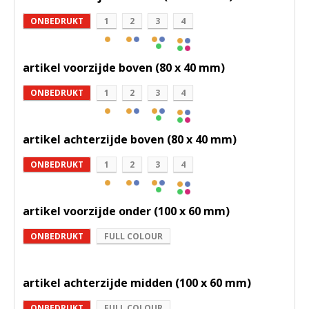
ONBEDRUKT
1
2
3
4
artikel voorzijde boven (80 x 40 mm)
ONBEDRUKT
1
2
3
4
artikel achterzijde boven (80 x 40 mm)
ONBEDRUKT
1
2
3
4
artikel voorzijde onder (100 x 60 mm)
ONBEDRUKT
FULL COLOUR
artikel achterzijde midden (100 x 60 mm)
ONBEDRUKT
FULL COLOUR