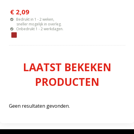
€ 2,09
Bedrukt in 1 - 2 weken,
sneller mogelijk in overleg.
Onbedrukt 1 - 2 werkdagen.
LAATST BEKEKEN
PRODUCTEN
Geen resultaten gevonden.