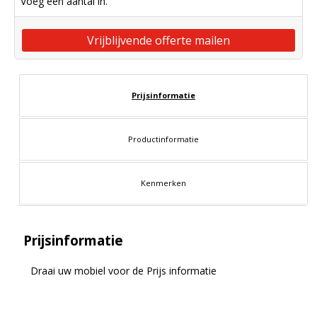
Voeg een aantal in.
Vrijblijvende offerte mailen
Prijsinformatie
Productinformatie
Kenmerken
Prijsinformatie
Draai uw mobiel voor de Prijs informatie