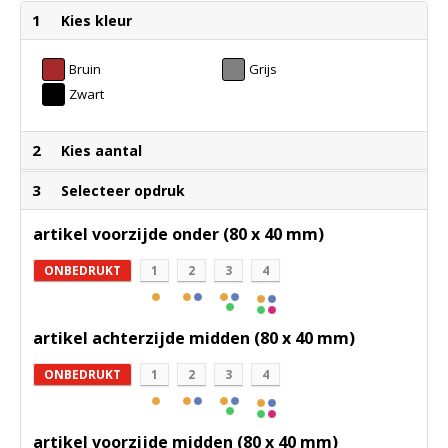
1
Kies kleur
Bruin
Grijs
Zwart
2
Kies aantal
3
Selecteer opdruk
artikel voorzijde onder (80 x 40 mm)
ONBEDRUKT
1
2
3
4
artikel achterzijde midden (80 x 40 mm)
ONBEDRUKT
1
2
3
4
artikel voorzijde midden (80 x 40 mm)