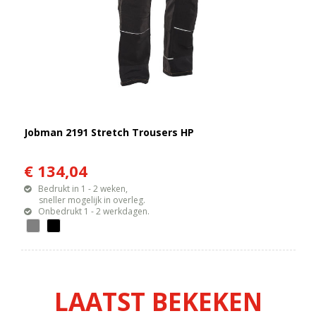
Jobman 2191 Stretch Trousers HP
€ 134,04
Bedrukt in 1 - 2 weken,
sneller mogelijk in overleg.
Onbedrukt 1 - 2 werkdagen.
LAATST BEKEKEN