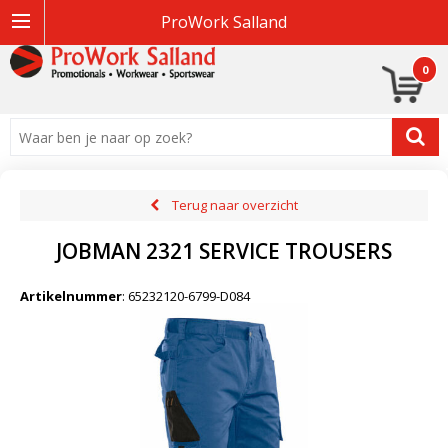
ProWork Salland
0
Terug naar overzicht
JOBMAN 2321 SERVICE TROUSERS
Artikelnummer
:
65232120-6799-D084