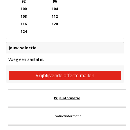
92
96
100
104
108
112
116
120
124
Jouw selectie
Voeg een aantal in.
Vrijblijvende offerte mailen
Prijsinformatie
Productinformatie