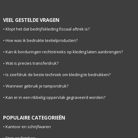
VEEL GESTELDE VRAGEN
Klopt het dat bedrijfskleding fiscaal aftrek is?
Hoe was ik bedrukte textielproducten?
Kan ik borduringen rechtstreeks op kleding laten aanbrengen?
Wat is precies transferdruk?
Is zeefdruk de beste techniek om kleding te bedrukken?
Wanneer gebruik je tampondruk?
Kan er in een ribbelig oppervlak gegraveerd worden?
POPULAIRE CATEGORIEËN
Kantoor en schrijfwaren