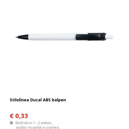
Stilolinea Ducal ABS balpen
€ 0,33
Bedrukt in 1 - 2 weken,
sneller mogelijk in overleg.