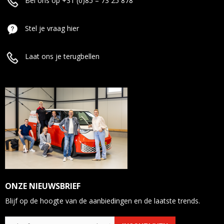
Bel ons op +31 (0)85 – 73 25 878
Stel je vraag hier
Laat ons je terugbellen
ONZE NIEUWSBRIEF
Blijf op de hoogte van de aanbiedingen en de laatste trends.