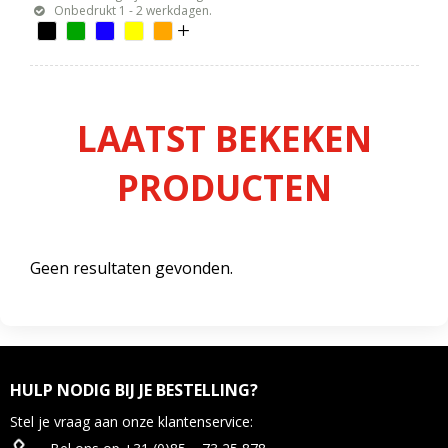
Onbedrukt 1 - 2 werkdagen.
LAATST BEKEKEN
PRODUCTEN
Geen resultaten gevonden.
HULP NODIG BIJ JE BESTELLING?
Stel je vraag aan onze klantenservice: