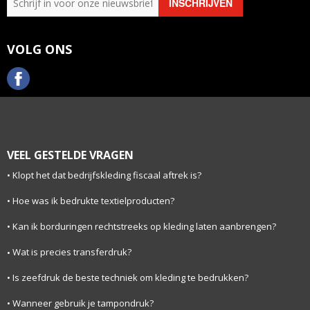
VOLG ONS
VEEL GESTELDE VRAGEN
Klopt het dat bedrijfskleding fiscaal aftrek is?
Hoe was ik bedrukte textielproducten?
Kan ik borduringen rechtstreeks op kleding laten aanbrengen?
Wat is precies transferdruk?
Is zeefdruk de beste techniek om kleding te bedrukken?
Wanneer gebruik je tampondruk?