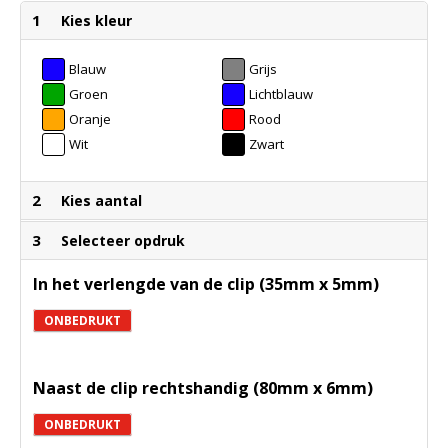
1
Kies kleur
Blauw
Grijs
Groen
Lichtblauw
Oranje
Rood
Wit
Zwart
2
Kies aantal
3
Selecteer opdruk
In het verlengde van de clip (35mm x 5mm)
ONBEDRUKT
Naast de clip rechtshandig (80mm x 6mm)
ONBEDRUKT