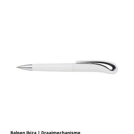
Balpen Ibiza | Draaimechanisme