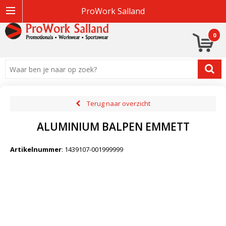
ProWork Salland
0
Terug naar overzicht
ALUMINIUM BALPEN EMMETT
Artikelnummer
:
1439107-001999999