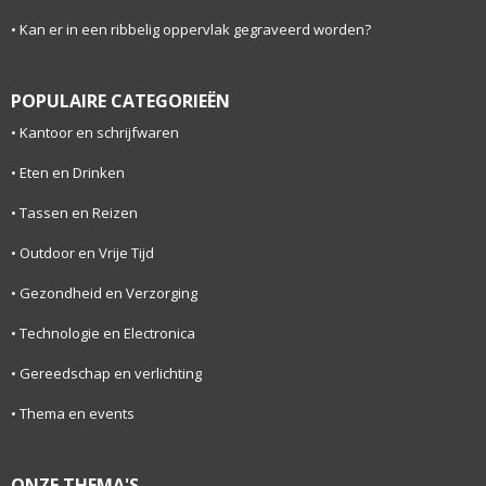
Kan er in een ribbelig oppervlak gegraveerd worden?
POPULAIRE CATEGORIEËN
Kantoor en schrijfwaren
Eten en Drinken
Tassen en Reizen
Outdoor en Vrije Tijd
Gezondheid en Verzorging
Technologie en Electronica
Gereedschap en verlichting
Thema en events
ONZE THEMA'S