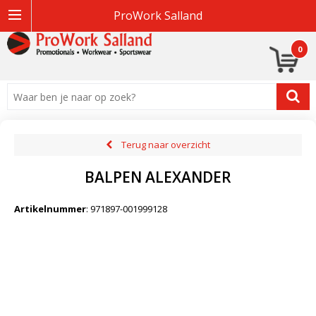
ProWork Salland
0
Terug naar overzicht
BALPEN ALEXANDER
Artikelnummer
:
971897-001999128