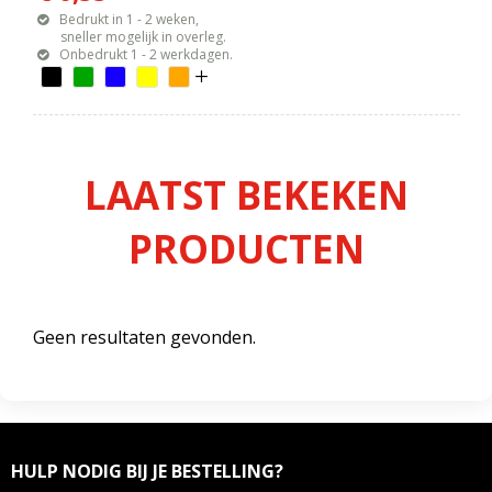
Bedrukt in 1 - 2 weken,
sneller mogelijk in overleg.
Onbedrukt 1 - 2 werkdagen.
LAATST BEKEKEN
PRODUCTEN
Geen resultaten gevonden.
HULP NODIG BIJ JE BESTELLING?