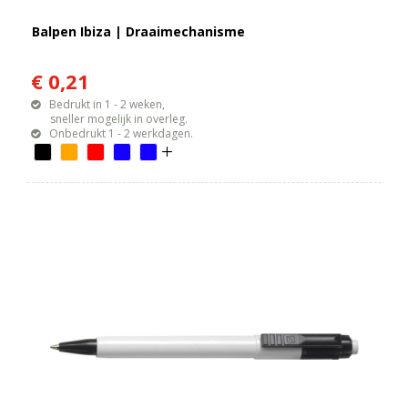
Balpen Ibiza | Draaimechanisme
€ 0,21
Bedrukt in 1 - 2 weken,
sneller mogelijk in overleg.
Onbedrukt 1 - 2 werkdagen.