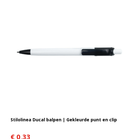
Stilolinea Ducal balpen | Gekleurde punt en clip
€ 0,33