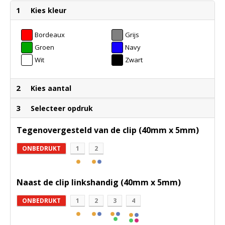
1
Kies kleur
Bordeaux
Grijs
Groen
Navy
Wit
Zwart
2
Kies aantal
3
Selecteer opdruk
Tegenovergesteld van de clip (40mm x 5mm)
ONBEDRUKT
1
2
Naast de clip linkshandig (40mm x 5mm)
ONBEDRUKT
1
2
3
4