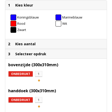
1
Kies kleur
Koningsblauw
Marineblauw
Rood
Wit
Zwart
2
Kies aantal
3
Selecteer opdruk
bovenzijde (300x310mm)
ONBEDRUKT
1
handdoek (300x310mm)
ONBEDRUKT
1