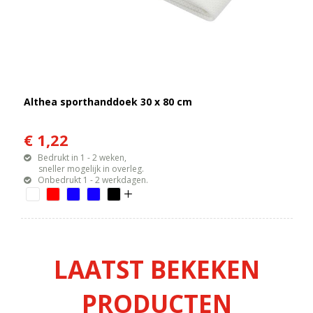
Althea sporthanddoek 30 x 80 cm
€ 1,22
Bedrukt in 1 - 2 weken,
sneller mogelijk in overleg.
Onbedrukt 1 - 2 werkdagen.
LAATST BEKEKEN
PRODUCTEN