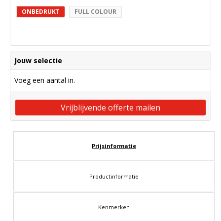
ONBEDRUKT
FULL COLOUR
Jouw selectie
Voeg een aantal in.
Vrijblijvende offerte mailen
Prijsinformatie
Productinformatie
Kenmerken