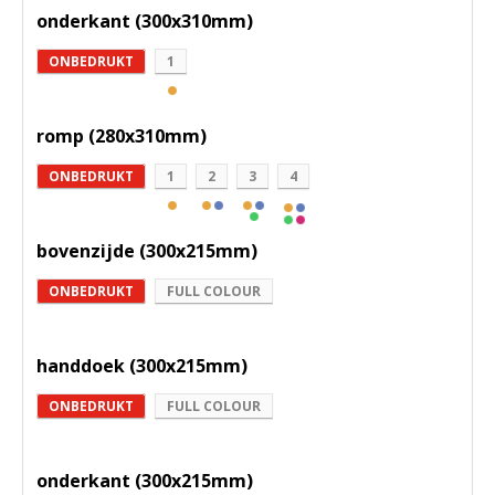
onderkant (300x310mm)
ONBEDRUKT
1
romp (280x310mm)
ONBEDRUKT
1
2
3
4
bovenzijde (300x215mm)
ONBEDRUKT
FULL COLOUR
handdoek (300x215mm)
ONBEDRUKT
FULL COLOUR
onderkant (300x215mm)