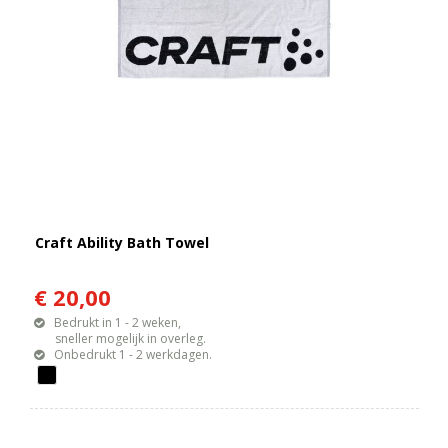
Craft Ability Bath Towel
€ 20,00
Bedrukt in 1 - 2 weken,
sneller mogelijk in overleg.
Onbedrukt 1 - 2 werkdagen.