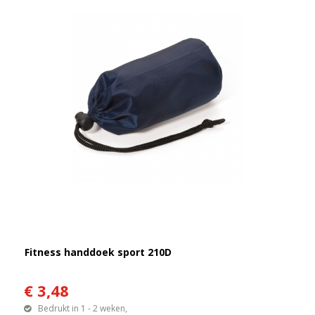
Fitness handdoek sport 210D
€ 3,48
Bedrukt in 1 - 2 weken,