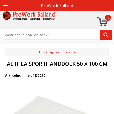
ProWork Salland
0
Terug naar overzicht
ALTHEA SPORTHANDDOEK 50 X 100 CM
Artikelnummer
:
11350501