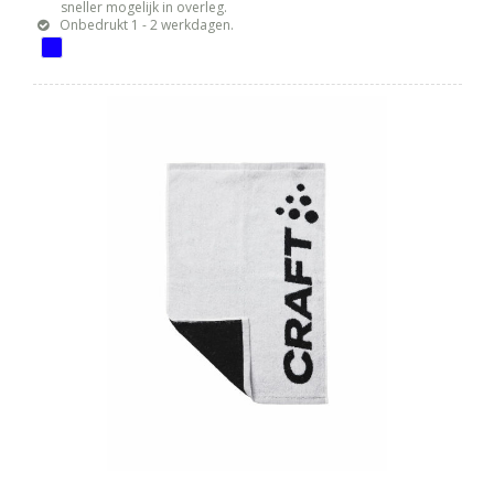
sneller mogelijk in overleg.
Onbedrukt 1 - 2 werkdagen.