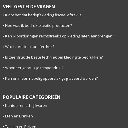
VEEL GESTELDE VRAGEN
Klopt het dat bedrijfskleding fiscaal aftrek is?
Hoe was ik bedrukte textielproducten?
Kan ik borduringen rechtstreeks op kleding laten aanbrengen?
Wat is precies transferdruk?
Is zeefdruk de beste techniek om kleding te bedrukken?
Wanneer gebruik je tampondruk?
Kan er in een ribbelig oppervlak gegraveerd worden?
POPULAIRE CATEGORIEËN
Kantoor en schrijfwaren
Eten en Drinken
Tassen en Reizen