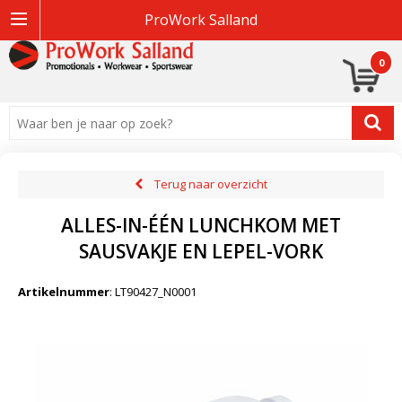
ProWork Salland
0
Terug naar overzicht
ALLES-IN-ÉÉN LUNCHKOM MET
SAUSVAKJE EN LEPEL-VORK
Artikelnummer
:
LT90427_N0001