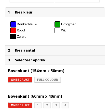
1
Kies kleur
Donkerblauw
Lichtgroen
Rood
Wit
Zwart
2
Kies aantal
3
Selecteer opdruk
Bovenkant (154mm x 50mm)
ONBEDRUKT
FULL COLOUR
Bovenkant (60mm x 40mm)
ONBEDRUKT
1
2
3
4