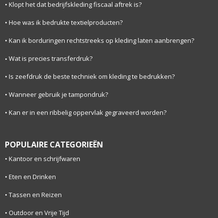
Klopt het dat bedrijfskleding fiscaal aftrek is?
Hoe was ik bedrukte textielproducten?
Kan ik borduringen rechtstreeks op kleding laten aanbrengen?
Wat is precies transferdruk?
Is zeefdruk de beste techniek om kleding te bedrukken?
Wanneer gebruik je tampondruk?
Kan er in een ribbelig oppervlak gegraveerd worden?
POPULAIRE CATEGORIEËN
Kantoor en schrijfwaren
Eten en Drinken
Tassen en Reizen
Outdoor en Vrije Tijd