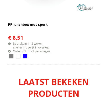
PP lunchbox met spork
€ 8,51
Bedrukt in 1 - 2 weken,
sneller mogelijk in overleg.
Onbedrukt 1 - 2 werkdagen.
LAATST BEKEKEN
PRODUCTEN