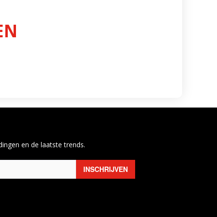
EN
ingen en de laatste trends.