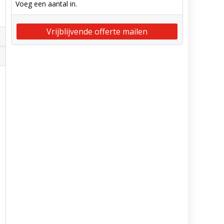
Voeg een aantal in.
Vrijblijvende offerte mailen