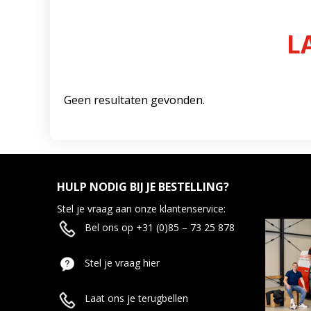
L
Geen resultaten gevonden.
HULP NODIG BIJ JE BESTELLING?
Stel je vraag aan onze klantenservice:
Bel ons op +31 (0)85 – 73 25 878
Stel je vraag hier
Laat ons je terugbellen