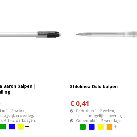
ea Baron balpen |
Stilolinea Oslo balpen
lling
5
€ 0,41
 in 1 - 2 weken,
Bedrukt in 1 - 2 weken,
gelijk in overleg.
sneller mogelijk in overleg.
ukt 1 - 2 werkdagen.
Onbedrukt 1 - 2 werkdagen.