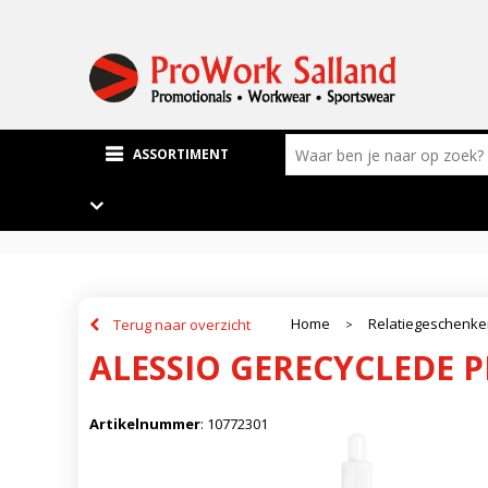
ASSORTIMENT
Home
Relatiegeschenk
Terug naar overzicht
>
ALESSIO GERECYCLEDE P
Artikelnummer
:
10772301