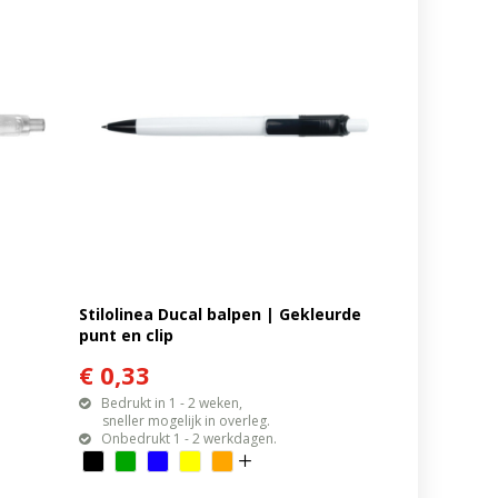
Stilolinea Ducal balpen | Gekleurde
punt en clip
€ 0,33
Bedrukt in 1 - 2 weken,
sneller mogelijk in overleg.
Onbedrukt 1 - 2 werkdagen.