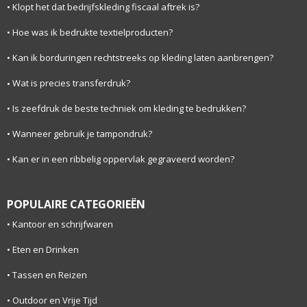
Klopt het dat bedrijfskleding fiscaal aftrek is?
Hoe was ik bedrukte textielproducten?
Kan ik borduringen rechtstreeks op kleding laten aanbrengen?
Wat is precies transferdruk?
Is zeefdruk de beste techniek om kleding te bedrukken?
Wanneer gebruik je tampondruk?
Kan er in een ribbelig oppervlak gegraveerd worden?
POPULAIRE CATEGORIEËN
Kantoor en schrijfwaren
Eten en Drinken
Tassen en Reizen
Outdoor en Vrije Tijd