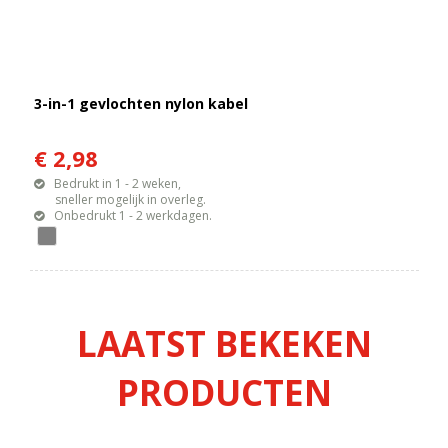
3-in-1 gevlochten nylon kabel
€ 2,98
Bedrukt in 1 - 2 weken,
sneller mogelijk in overleg.
Onbedrukt 1 - 2 werkdagen.
LAATST BEKEKEN
PRODUCTEN