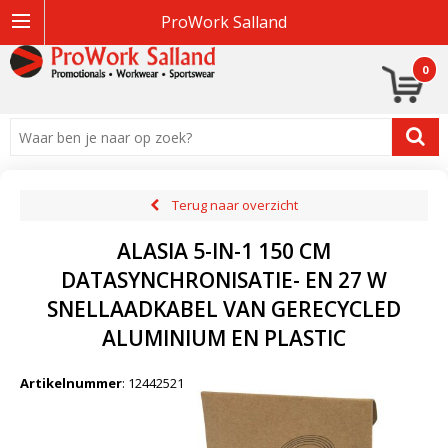
ProWork Salland
0
Terug naar overzicht
ALASIA 5-IN-1 150 CM
DATASYNCHRONISATIE- EN 27 W
SNELLAADKABEL VAN GERECYCLED
ALUMINIUM EN PLASTIC
Artikelnummer
:
12442521