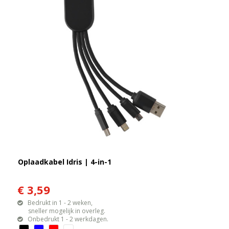
Oplaadkabel Idris | 4-in-1
€ 3,59
Bedrukt in 1 - 2 weken,
sneller mogelijk in overleg.
Onbedrukt 1 - 2 werkdagen.