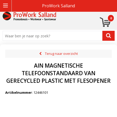
ProWork Salland
0
Terug naar overzicht
AIN MAGNETISCHE
TELEFOONSTANDAARD VAN
GERECYCLED PLASTIC MET FLESOPENER
Artikelnummer
:
12446101