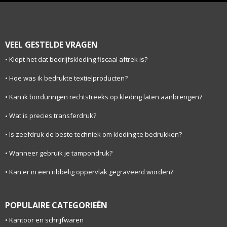
VEEL GESTELDE VRAGEN
Klopt het dat bedrijfskleding fiscaal aftrek is?
Hoe was ik bedrukte textielproducten?
Kan ik borduringen rechtstreeks op kleding laten aanbrengen?
Wat is precies transferdruk?
Is zeefdruk de beste techniek om kleding te bedrukken?
Wanneer gebruik je tampondruk?
Kan er in een ribbelig oppervlak gegraveerd worden?
POPULAIRE CATEGORIEËN
Kantoor en schrijfwaren