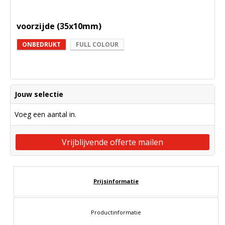
voorzijde (35x10mm)
ONBEDRUKT
FULL COLOUR
Jouw selectie
Voeg een aantal in.
Vrijblijvende offerte mailen
Prijsinformatie
Productinformatie