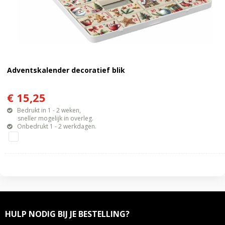
Adventskalender decoratief blik
€ 15,25
Bedrukt in 1 - 2 weken,
sneller mogelijk in overleg.
Onbedrukt 1 - 2 werkdagen.
HULP NODIG BIJ JE BESTELLING?