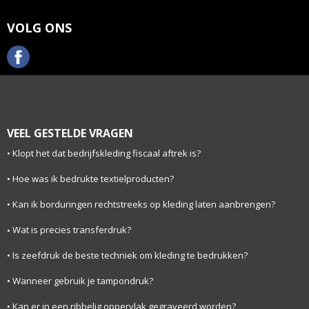
VOLG ONS
VEEL GESTELDE VRAGEN
Klopt het dat bedrijfskleding fiscaal aftrek is?
Hoe was ik bedrukte textielproducten?
Kan ik borduringen rechtstreeks op kleding laten aanbrengen?
Wat is precies transferdruk?
Is zeefdruk de beste techniek om kleding te bedrukken?
Wanneer gebruik je tampondruk?
Kan er in een ribbelig oppervlak gegraveerd worden?