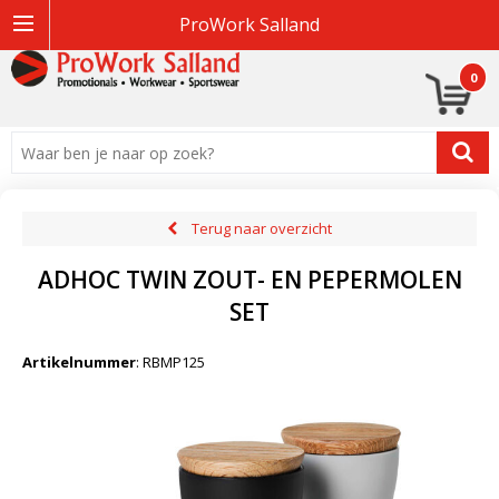
ProWork Salland
0
Terug naar overzicht
ADHOC TWIN ZOUT- EN PEPERMOLEN
SET
Artikelnummer
:
RBMP125