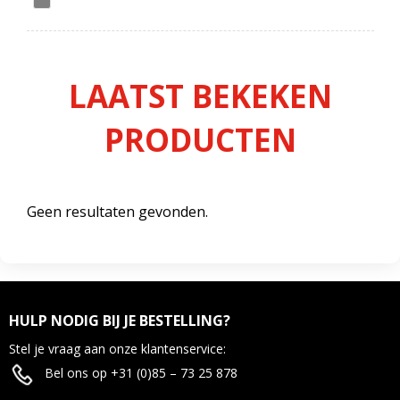
LAATST BEKEKEN
PRODUCTEN
Geen resultaten gevonden.
HULP NODIG BIJ JE BESTELLING?
Stel je vraag aan onze klantenservice:
Bel ons op +31 (0)85 – 73 25 878