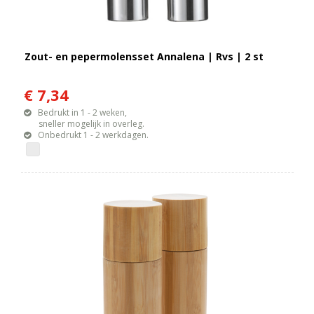
Zout- en pepermolensset Annalena | Rvs | 2 st
€ 7,34
Bedrukt in 1 - 2 weken,
sneller mogelijk in overleg.
Onbedrukt 1 - 2 werkdagen.