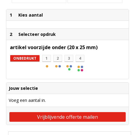
1
Kies aantal
2
Selecteer opdruk
artikel voorzijde onder (20 x 25 mm)
ONBEDRUKT
1
2
3
4
Jouw selectie
Voeg een aantal in.
Vrijblijvende offerte mailen