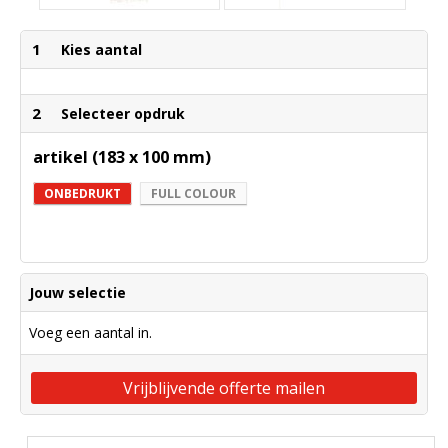
1
Kies aantal
2
Selecteer opdruk
artikel (183 x 100 mm)
ONBEDRUKT
FULL COLOUR
Jouw selectie
Voeg een aantal in.
Vrijblijvende offerte mailen