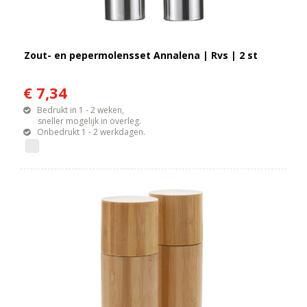
Zout- en pepermolensset Annalena | Rvs | 2 st
€ 7,34
Bedrukt in 1 - 2 weken,
sneller mogelijk in overleg.
Onbedrukt 1 - 2 werkdagen.