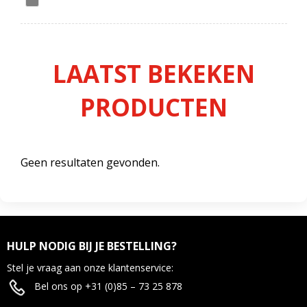
LAATST BEKEKEN
PRODUCTEN
Geen resultaten gevonden.
HULP NODIG BIJ JE BESTELLING?
Stel je vraag aan onze klantenservice:
Bel ons op +31 (0)85 – 73 25 878