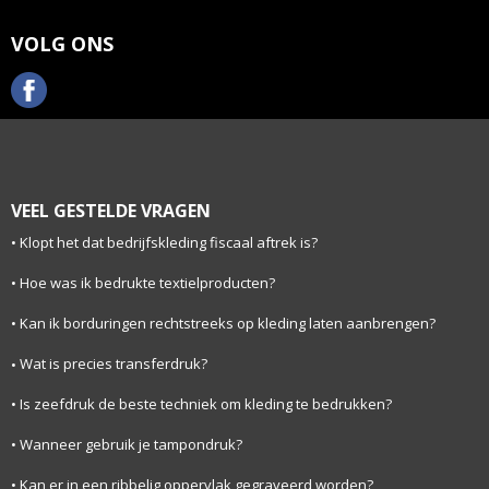
VOLG ONS
VEEL GESTELDE VRAGEN
Klopt het dat bedrijfskleding fiscaal aftrek is?
Hoe was ik bedrukte textielproducten?
Kan ik borduringen rechtstreeks op kleding laten aanbrengen?
Wat is precies transferdruk?
Is zeefdruk de beste techniek om kleding te bedrukken?
Wanneer gebruik je tampondruk?
Kan er in een ribbelig oppervlak gegraveerd worden?