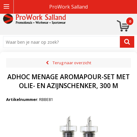
ProWork Salland
0
Terug naar overzicht
ADHOC MENAGE AROMAPOUR-SET MET
OLIE- EN AZIJNSCHENKER, 300 M
Artikelnummer
:
RBBE81