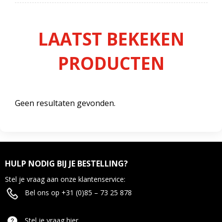
LAATST BEKEKEN
PRODUCTEN
Geen resultaten gevonden.
HULP NODIG BIJ JE BESTELLING?
Stel je vraag aan onze klantenservice:
Bel ons op +31 (0)85 – 73 25 878
Stel je vraag hier