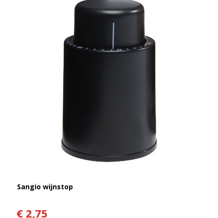
Sangio wijnstop
€ 2,75