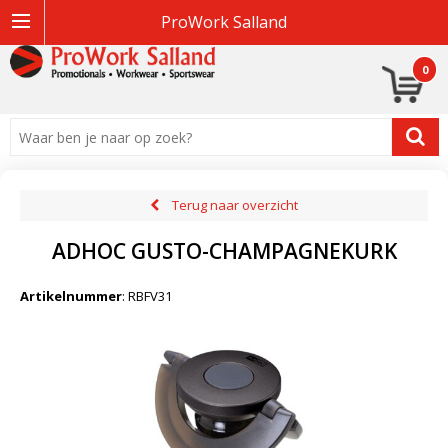
ProWork Salland
0
Terug naar overzicht
ADHOC GUSTO-CHAMPAGNEKURK
Artikelnummer
:
RBFV31