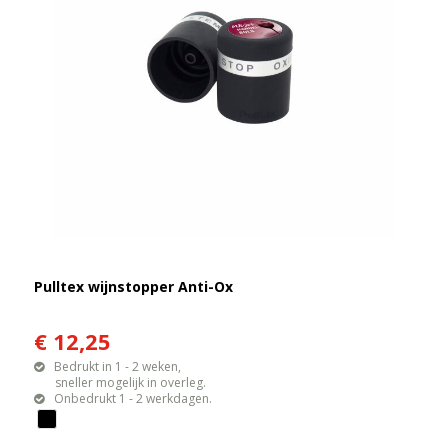
Pulltex wijnstopper Anti-Ox
€ 12,25
Bedrukt in 1 - 2 weken,
sneller mogelijk in overleg.
Onbedrukt 1 - 2 werkdagen.