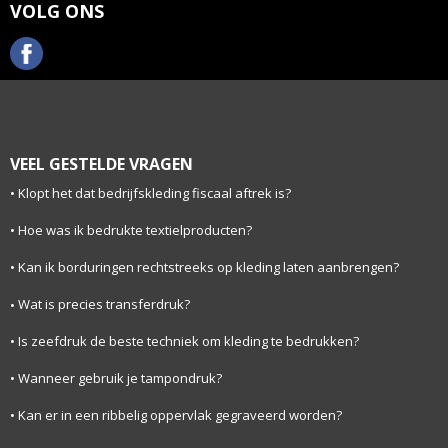
VOLG ONS
VEEL GESTELDE VRAGEN
Klopt het dat bedrijfskleding fiscaal aftrek is?
Hoe was ik bedrukte textielproducten?
Kan ik borduringen rechtstreeks op kleding laten aanbrengen?
Wat is precies transferdruk?
Is zeefdruk de beste techniek om kleding te bedrukken?
Wanneer gebruik je tampondruk?
Kan er in een ribbelig oppervlak gegraveerd worden?