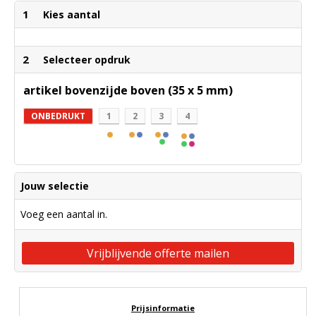
1
Kies aantal
2
Selecteer opdruk
artikel bovenzijde boven (35 x 5 mm)
ONBEDRUKT
1
2
3
4
Jouw selectie
Voeg een aantal in.
Vrijblijvende offerte mailen
Prijsinformatie