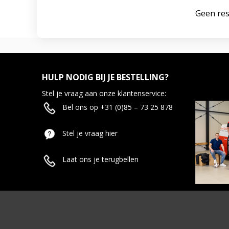
Geen res
HULP NODIG BIJ JE BESTELLING?
Stel je vraag aan onze klantenservice:
Bel ons op +31 (0)85 – 73 25 878
Stel je vraag hier
Laat ons je terugbellen