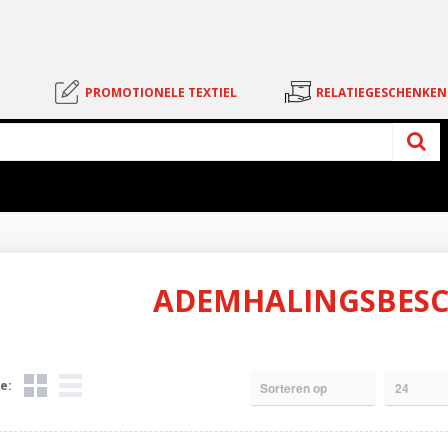
PROMOTIONELE TEXTIEL
RELATIEGESCHENKEN
ADEMHALINGSBES
e: