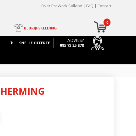
Over ProWork Salland
FAQ
Contact
0
BEDRIJFSKLEDING
ADVIES?
SNELLE OFFERTE
085 73 25 878
CHERMING