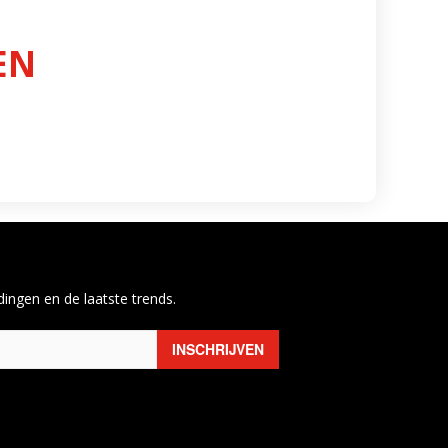
EN
ingen en de laatste trends.