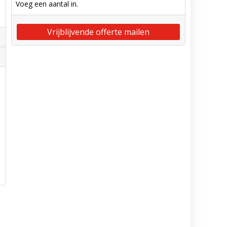
Voeg een aantal in.
Vrijblijvende offerte mailen