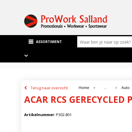
ASSORTIMENT
Home
Auto
Terug naar overzicht
...
>
>
ACAR RCS GERECYCLED 
Artikelnummer
:
P302.801