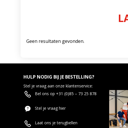
L
Geen resultaten gevonden.
HULP NODIG BIJ JE BESTELLING?
Stel je vraag aan onze klantenservice:
Bel ons op +31 (0)85 – 73 25 878
Stel je vraag hier
Laat ons je terugbellen