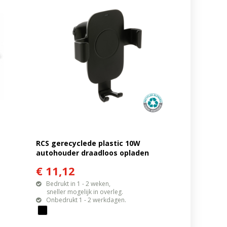
RCS gerecyclede plastic 10W
autohouder draadloos opladen
€ 11,12
Bedrukt in 1 - 2 weken,
sneller mogelijk in overleg.
Onbedrukt 1 - 2 werkdagen.