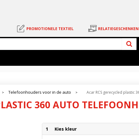
PROMOTIONELE TEXTIEL
RELATIEGESCHENKEN
Telefoonhouders voor in de auto
Acar RCS gerecycled plastic 
>
>
PLASTIC 360 AUTO TELEFOON
1
Kies kleur