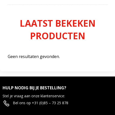
LAATST BEKEKEN
PRODUCTEN
Geen resultaten gevonden.
HULP NODIG BIJ JE BESTELLING?
Stel je vraag aan onze klantenservice:
Bel ons op +31 (0)85 – 73 25 878