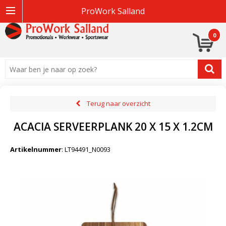
ProWork Salland
0
Terug naar overzicht
ACACIA SERVEERPLANK 20 X 15 X 1.2CM
Artikelnummer
:
LT94491_N0093