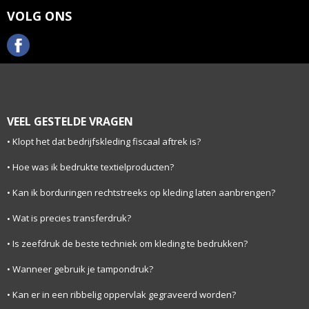
VOLG ONS
VEEL GESTELDE VRAGEN
Klopt het dat bedrijfskleding fiscaal aftrek is?
Hoe was ik bedrukte textielproducten?
Kan ik borduringen rechtstreeks op kleding laten aanbrengen?
Wat is precies transferdruk?
Is zeefdruk de beste techniek om kleding te bedrukken?
Wanneer gebruik je tampondruk?
Kan er in een ribbelig oppervlak gegraveerd worden?