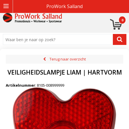
ProWork Salland
0
Terug naar overzicht
VEILIGHEIDSLAMPJE LIAM | HARTVORM
Artikelnummer
:
8105-008999999