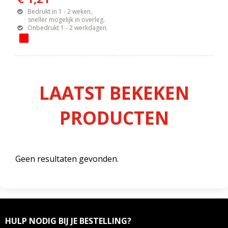
Bedrukt in 1 - 2 weken,
sneller mogelijk in overleg.
Onbedrukt 1 - 2 werkdagen.
LAATST BEKEKEN
PRODUCTEN
Geen resultaten gevonden.
HULP NODIG BIJ JE BESTELLING?