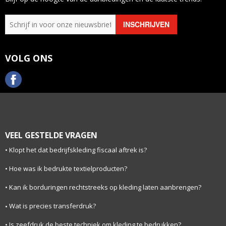
VOLG ONS
VEEL GESTELDE VRAGEN
Klopt het dat bedrijfskleding fiscaal aftrek is?
Hoe was ik bedrukte textielproducten?
Kan ik borduringen rechtstreeks op kleding laten aanbrengen?
Wat is precies transferdruk?
Is zeefdruk de beste techniek om kleding te bedrukken?