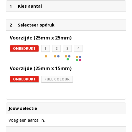
1
Kies aantal
2
Selecteer opdruk
Voorzijde (25mm x 25mm)
ONBEDRUKT
1
2
3
4
Voorzijde (25mm x 15mm)
ONBEDRUKT
FULL COLOUR
Jouw selectie
Voeg een aantal in.