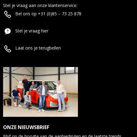
Stel je vraag aan onze klantenservice:
Bel ons op +31 (0)85 – 73 25 878
Stel je vraag hier
Laat ons je terugbellen
ONZE NIEUWSBRIEF
Blijf op de hoogte van de aanbiedingen en de laatste trends.