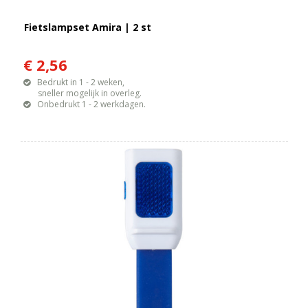
Fietslampset Amira | 2 st
€ 2,56
Bedrukt in 1 - 2 weken,
sneller mogelijk in overleg.
Onbedrukt 1 - 2 werkdagen.