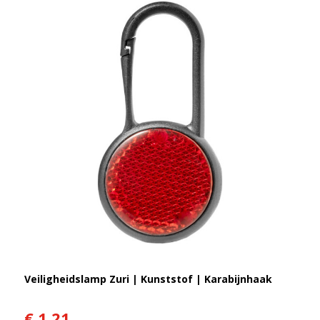
Veiligheidslamp Zuri | Kunststof | Karabijnhaak
€ 1,21