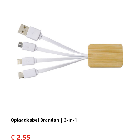
Oplaadkabel Brandan | 3-in-1
€ 2,55