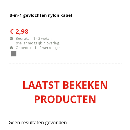
3-in-1 gevlochten nylon kabel
€ 2,98
Bedrukt in 1 - 2 weken,
sneller mogelijk in overleg.
Onbedrukt 1 - 2 werkdagen.
LAATST BEKEKEN
PRODUCTEN
Geen resultaten gevonden.