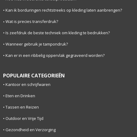
Kan ik borduringen rechtstreeks op kleding laten aanbrengen?
Wat is precies transferdruk?
Is zeefdruk de beste techniek om kleding te bedrukken?
Wanneer gebruik je tampondruk?
Kan er in een ribbelig oppervlak gegraveerd worden?
POPULAIRE CATEGORIEËN
Kantoor en schrijfwaren
Eten en Drinken
Tassen en Reizen
Outdoor en Vrije Tijd
Gezondheid en Verzorging