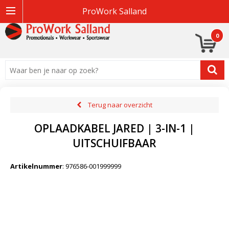
ProWork Salland
0
Terug naar overzicht
OPLAADKABEL JARED | 3-IN-1 |
UITSCHUIFBAAR
Artikelnummer
:
976586-001999999