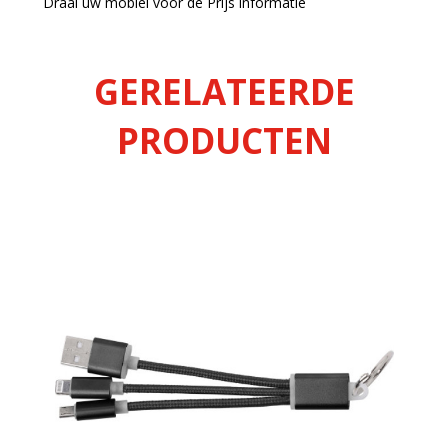
Draai uw mobiel voor de Prijs informatie
GERELATEERDE
PRODUCTEN