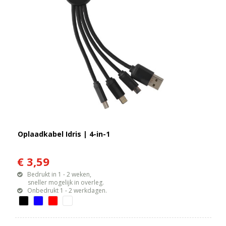
Oplaadkabel Idris | 4-in-1
€ 3,59
Bedrukt in 1 - 2 weken,
sneller mogelijk in overleg.
Onbedrukt 1 - 2 werkdagen.