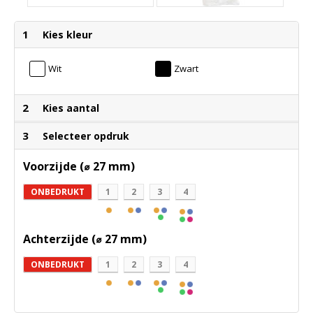
1
Kies kleur
Wit
Zwart
2
Kies aantal
3
Selecteer opdruk
Voorzijde (⌀ 27 mm)
ONBEDRUKT
1
2
3
4
Achterzijde (⌀ 27 mm)
ONBEDRUKT
1
2
3
4