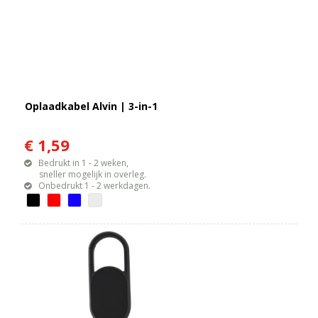
Oplaadkabel Alvin | 3-in-1
€ 1,59
Bedrukt in 1 - 2 weken,
sneller mogelijk in overleg.
Onbedrukt 1 - 2 werkdagen.