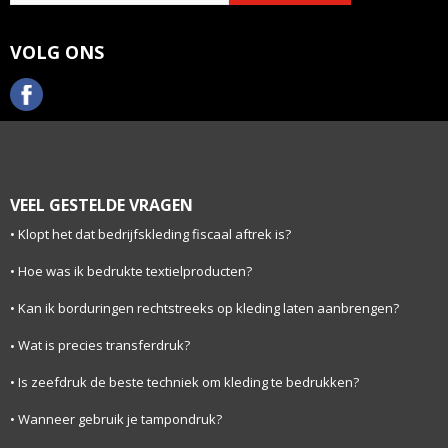
VOLG ONS
VEEL GESTELDE VRAGEN
Klopt het dat bedrijfskleding fiscaal aftrek is?
Hoe was ik bedrukte textielproducten?
Kan ik borduringen rechtstreeks op kleding laten aanbrengen?
Wat is precies transferdruk?
Is zeefdruk de beste techniek om kleding te bedrukken?
Wanneer gebruik je tampondruk?