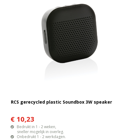
RCS gerecycled plastic Soundbox 3W speaker
€ 10,23
Bedrukt in 1 - 2 weken,
sneller mogelijk in overleg.
Onbedrukt 1 - 2 werkdagen.