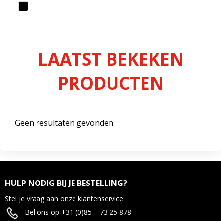
LAATST BEKEKEN
PRODUCTEN
Geen resultaten gevonden.
HULP NODIG BIJ JE BESTELLING?
Stel je vraag aan onze klantenservice:
Bel ons op +31 (0)85 – 73 25 878