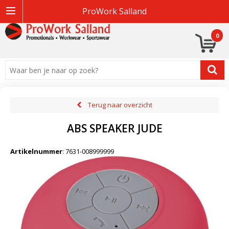
ProWork Salland
0
Terug naar overzicht
ABS SPEAKER JUDE
Artikelnummer
:
7631-008999999