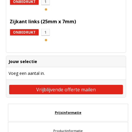
ONBEDRUKT
1
Zijkant links (25mm x 7mm)
ONBEDRUKT
1
Jouw selectie
Voeg een aantal in.
Vrijblijvende offerte mailen
Prijsinformatie
Productinformatie