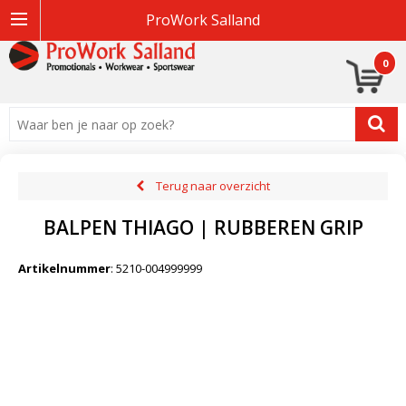
ProWork Salland
0
Terug naar overzicht
BALPEN THIAGO | RUBBEREN GRIP
Artikelnummer
:
5210-004999999