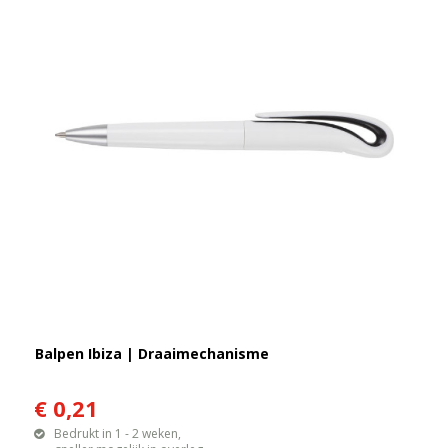
Balpen Ibiza | Draaimechanisme
€ 0,21
Bedrukt in 1 - 2 weken,