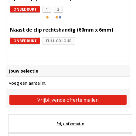
ONBEDRUKT
1
2
Naast de clip rechtshandig (60mm x 6mm)
ONBEDRUKT
FULL COLOUR
Jouw selectie
Voeg een aantal in.
Vrijblijvende offerte mailen
Prijsinformatie