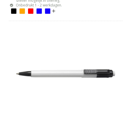
sneller mogelijk in overleg.
Onbedrukt 1 - 2 werkdagen.