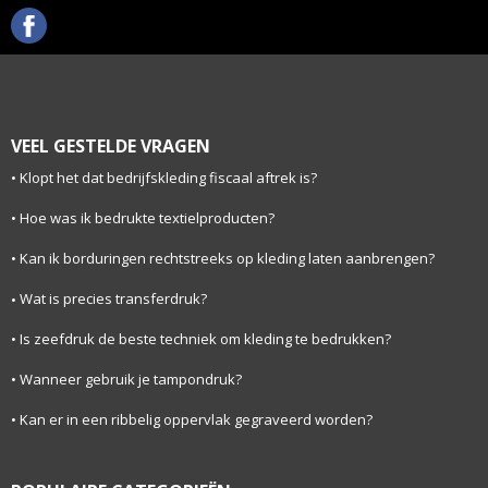
VEEL GESTELDE VRAGEN
Klopt het dat bedrijfskleding fiscaal aftrek is?
Hoe was ik bedrukte textielproducten?
Kan ik borduringen rechtstreeks op kleding laten aanbrengen?
Wat is precies transferdruk?
Is zeefdruk de beste techniek om kleding te bedrukken?
Wanneer gebruik je tampondruk?
Kan er in een ribbelig oppervlak gegraveerd worden?