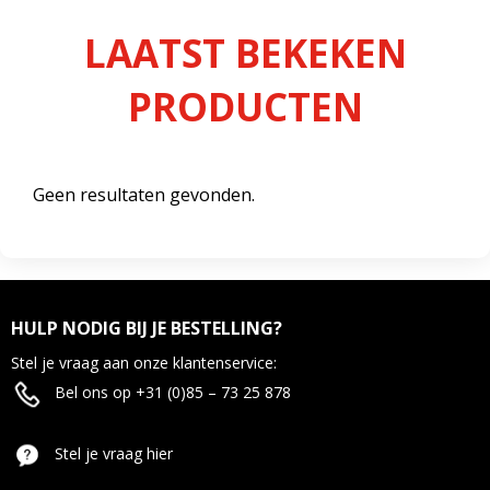
LAATST BEKEKEN
PRODUCTEN
Geen resultaten gevonden.
HULP NODIG BIJ JE BESTELLING?
Stel je vraag aan onze klantenservice:
Bel ons op +31 (0)85 – 73 25 878
Stel je vraag hier