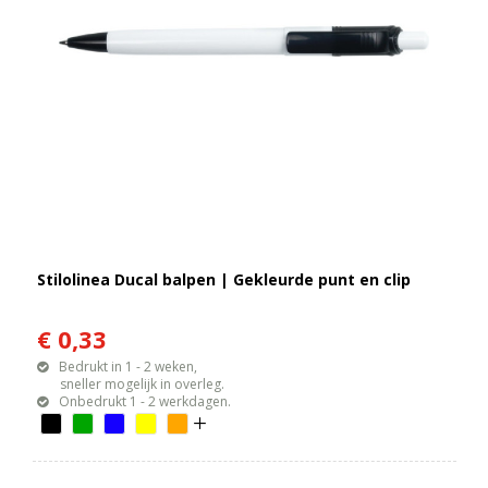
Stilolinea Ducal balpen | Gekleurde punt en clip
€ 0,33
Bedrukt in 1 - 2 weken,
sneller mogelijk in overleg.
Onbedrukt 1 - 2 werkdagen.