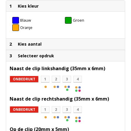
1
Kies kleur
Blauw
Groen
Oranje
2
Kies aantal
3
Selecteer opdruk
Naast de clip linkshandig (35mm x 6mm)
ONBEDRUKT
1
2
3
4
Naast de clip rechtshandig (35mm x 6mm)
ONBEDRUKT
1
2
3
4
Op de clip (20mm x 5mm)