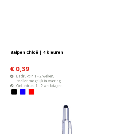
Balpen Chloë | 4 kleuren
€ 0,39
Bedrukt in 1 - 2 weken,
sneller mogelijk in overleg.
Onbedrukt 1 - 2 werkdagen.