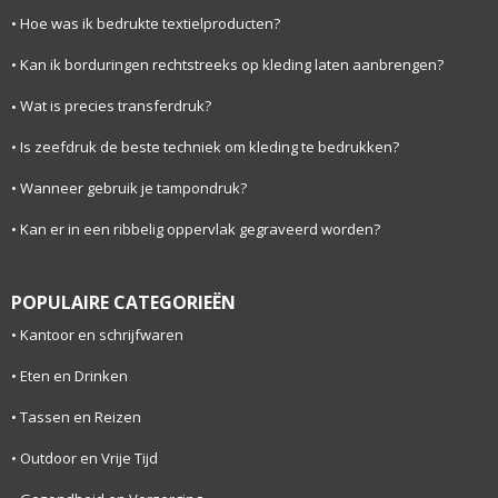
Hoe was ik bedrukte textielproducten?
Kan ik borduringen rechtstreeks op kleding laten aanbrengen?
Wat is precies transferdruk?
Is zeefdruk de beste techniek om kleding te bedrukken?
Wanneer gebruik je tampondruk?
Kan er in een ribbelig oppervlak gegraveerd worden?
POPULAIRE CATEGORIEËN
Kantoor en schrijfwaren
Eten en Drinken
Tassen en Reizen
Outdoor en Vrije Tijd