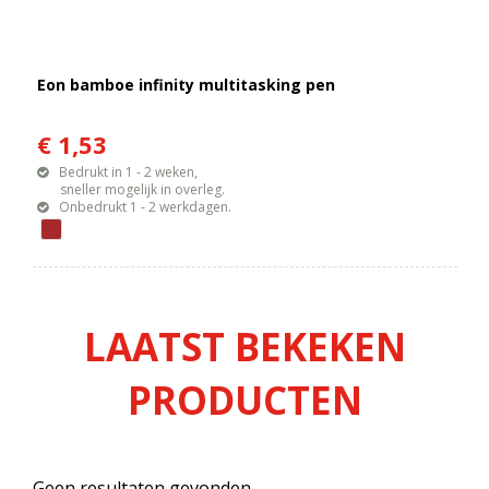
Eon bamboe infinity multitasking pen
€ 1,53
Bedrukt in 1 - 2 weken,
sneller mogelijk in overleg.
Onbedrukt 1 - 2 werkdagen.
LAATST BEKEKEN
PRODUCTEN
Geen resultaten gevonden.