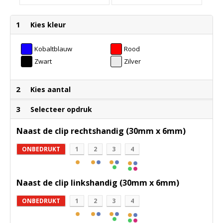
1
Kies kleur
Kobaltblauw
Rood
Zwart
Zilver
2
Kies aantal
3
Selecteer opdruk
Naast de clip rechtshandig (30mm x 6mm)
ONBEDRUKT
1
2
3
4
Naast de clip linkshandig (30mm x 6mm)
ONBEDRUKT
1
2
3
4