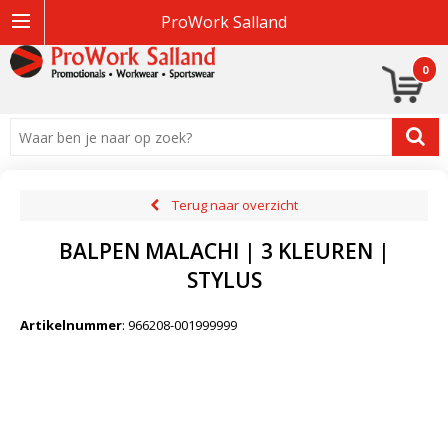
ProWork Salland
0
Terug naar overzicht
BALPEN MALACHI | 3 KLEUREN |
STYLUS
Artikelnummer
:
966208-001999999