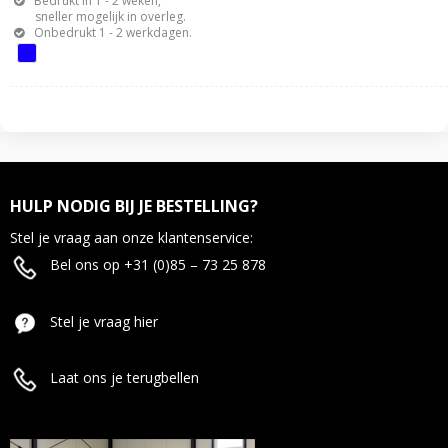
Bedrukt in 1 - 2 weken,
sneller mogelijk in overleg.
Onbedrukt 1 - 2 werkdagen.
HULP NODIG BIJ JE BESTELLING?
Stel je vraag aan onze klantenservice:
Bel ons op +31 (0)85 – 73 25 878
Stel je vraag hier
Laat ons je terugbellen