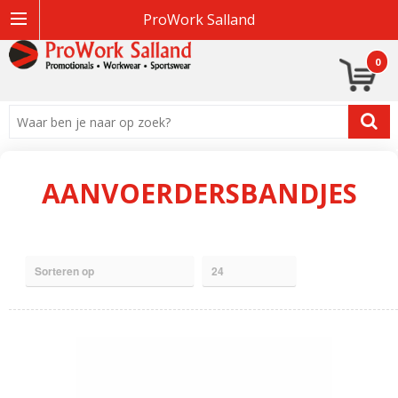
ProWork Salland
0
AANVOERDERSBANDJES