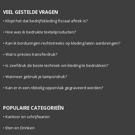
VEEL GESTELDE VRAGEN
Klopt het dat bedrijfskleding fiscaal aftrek is?
Hoe was ik bedrukte textielproducten?
Kan ik borduringen rechtstreeks op kleding laten aanbrengen?
Wat is precies transferdruk?
Is zeefdruk de beste techniek om kleding te bedrukken?
Wanneer gebruik je tampondruk?
Kan er in een ribbelig oppervlak gegraveerd worden?
POPULAIRE CATEGORIEËN
Kantoor en schrijfwaren
Eten en Drinken