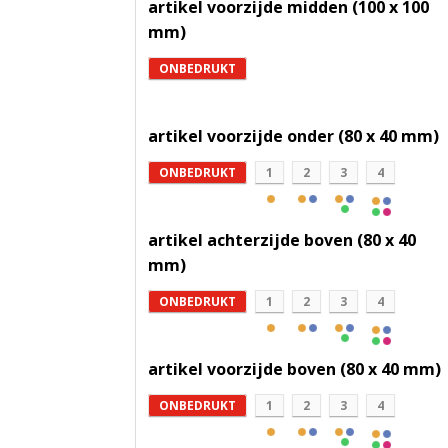
artikel voorzijde midden (100 x 100
mm)
ONBEDRUKT
artikel voorzijde onder (80 x 40 mm)
ONBEDRUKT
1
2
3
4
artikel achterzijde boven (80 x 40
mm)
ONBEDRUKT
1
2
3
4
artikel voorzijde boven (80 x 40 mm)
ONBEDRUKT
1
2
3
4