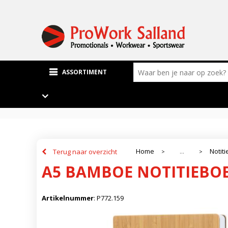
ASSORTIMENT
Home
Notit
Terug naar overzicht
...
>
>
A5 BAMBOE NOTITIEBOE
Artikelnummer
:
P772.159