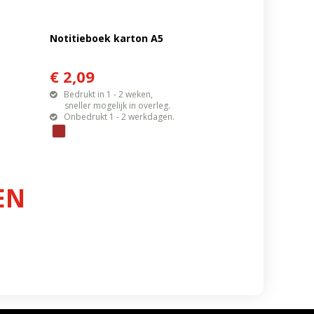
Notitieboek karton A5
€ 2,09
Bedrukt in 1 - 2 weken,
sneller mogelijk in overleg.
Onbedrukt 1 - 2 werkdagen.
EN