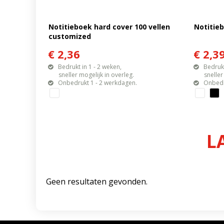
Notitieboek hard cover 100 vellen
Notitieb
customized
€ 2,36
€ 2,3
Bedrukt in 1 - 2 weken,
Bedrukt
sneller mogelijk in overleg.
sneller mo
Onbedrukt 1 - 2 werkdagen.
Onbedr
L
Geen resultaten gevonden.