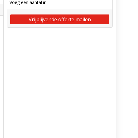
Voeg een aantal in.
Vrijblijvende offerte mailen