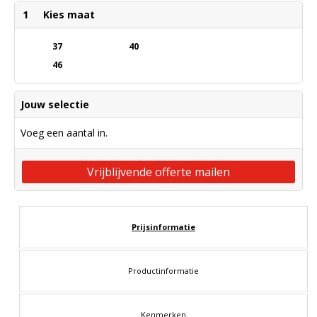
1
Kies maat
37
40
46
Jouw selectie
Voeg een aantal in.
Vrijblijvende offerte mailen
Prijsinformatie
Productinformatie
Kenmerken