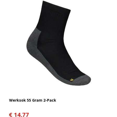
Werksok 55 Gram 2-Pack
€ 14,77