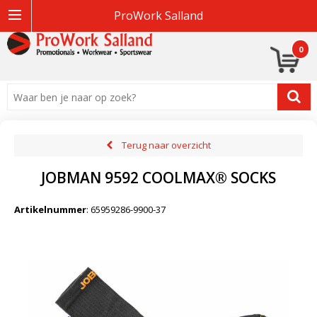
ProWork Salland
0
Terug naar overzicht
JOBMAN 9592 COOLMAX® SOCKS
Artikelnummer
:
65959286-9900-37