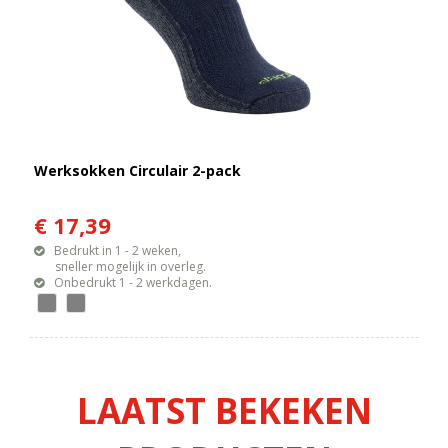
Werksokken Circulair 2-pack
€ 17,39
Bedrukt in 1 - 2 weken,
sneller mogelijk in overleg.
Onbedrukt 1 - 2 werkdagen.
LAATST BEKEKEN