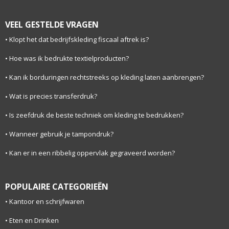
VEEL GESTELDE VRAGEN
Klopt het dat bedrijfskleding fiscaal aftrek is?
Hoe was ik bedrukte textielproducten?
Kan ik borduringen rechtstreeks op kleding laten aanbrengen?
Wat is precies transferdruk?
Is zeefdruk de beste techniek om kleding te bedrukken?
Wanneer gebruik je tampondruk?
Kan er in een ribbelig oppervlak gegraveerd worden?
POPULAIRE CATEGORIEËN
Kantoor en schrijfwaren
Eten en Drinken