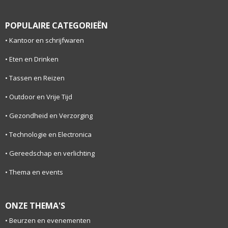
POPULAIRE CATEGORIEËN
Kantoor en schrijfwaren
Eten en Drinken
Tassen en Reizen
Outdoor en Vrije Tijd
Gezondheid en Verzorging
Technologie en Electronica
Gereedschap en verlichting
Thema en events
ONZE THEMA'S
Beurzen en evenementen