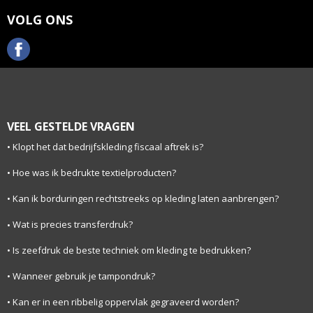
VOLG ONS
VEEL GESTELDE VRAGEN
Klopt het dat bedrijfskleding fiscaal aftrek is?
Hoe was ik bedrukte textielproducten?
Kan ik borduringen rechtstreeks op kleding laten aanbrengen?
Wat is precies transferdruk?
Is zeefdruk de beste techniek om kleding te bedrukken?
Wanneer gebruik je tampondruk?
Kan er in een ribbelig oppervlak gegraveerd worden?