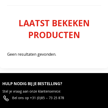
LAATST BEKEKEN
PRODUCTEN
Geen resultaten gevonden.
HULP NODIG BIJ JE BESTELLING?
Stel je vraag aan onze klantenservice:
Bel ons op +31 (0)85 – 73 25 878