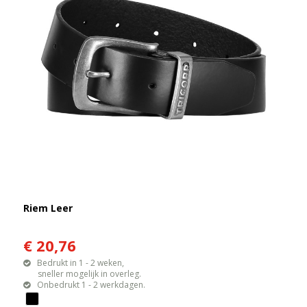
Riem Leer
€ 20,76
Bedrukt in 1 - 2 weken,
sneller mogelijk in overleg.
Onbedrukt 1 - 2 werkdagen.