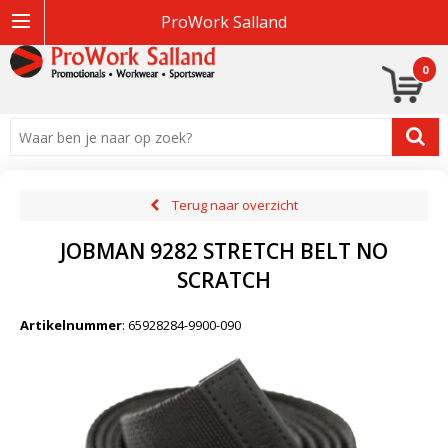
ProWork Salland
0
Terug naar overzicht
JOBMAN 9282 STRETCH BELT NO
SCRATCH
Artikelnummer
:
65928284-9900-090