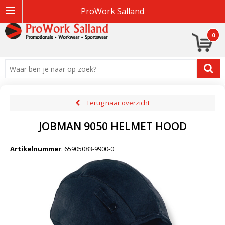
ProWork Salland
0
Terug naar overzicht
JOBMAN 9050 HELMET HOOD
Artikelnummer
:
65905083-9900-0