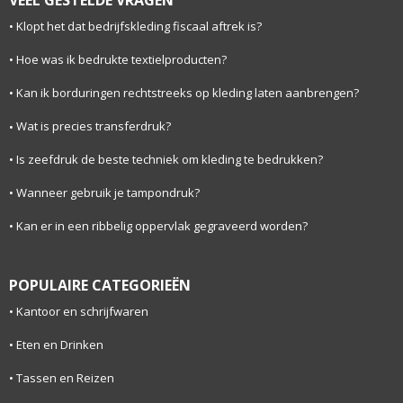
VEEL GESTELDE VRAGEN
Klopt het dat bedrijfskleding fiscaal aftrek is?
Hoe was ik bedrukte textielproducten?
Kan ik borduringen rechtstreeks op kleding laten aanbrengen?
Wat is precies transferdruk?
Is zeefdruk de beste techniek om kleding te bedrukken?
Wanneer gebruik je tampondruk?
Kan er in een ribbelig oppervlak gegraveerd worden?
POPULAIRE CATEGORIEËN
Kantoor en schrijfwaren
Eten en Drinken
Tassen en Reizen