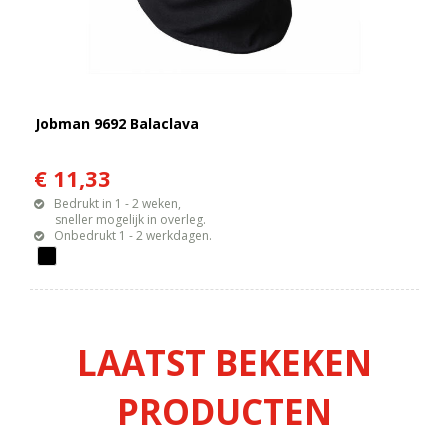
Jobman 9692 Balaclava
€ 11,33
Bedrukt in 1 - 2 weken,
sneller mogelijk in overleg.
Onbedrukt 1 - 2 werkdagen.
LAATST BEKEKEN
PRODUCTEN