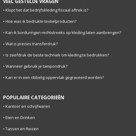
VEEL GESTELDE VRAGEN
Klopt het dat bedrijfskleding fiscaal aftrek is?
Hoe was ik bedrukte textielproducten?
Kan ik borduringen rechtstreeks op kleding laten aanbrengen?
Wat is precies transferdruk?
Is zeefdruk de beste techniek om kleding te bedrukken?
Wanneer gebruik je tampondruk?
Kan er in een ribbelig oppervlak gegraveerd worden?
POPULAIRE CATEGORIEËN
Kantoor en schrijfwaren
Eten en Drinken
Tassen en Reizen