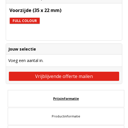
Voorzijde (35 x 22 mm)
FULL COLOUR
Jouw selectie
Voeg een aantal in.
Vrijblijvende offerte mailen
Prijsinformatie
Productinformatie