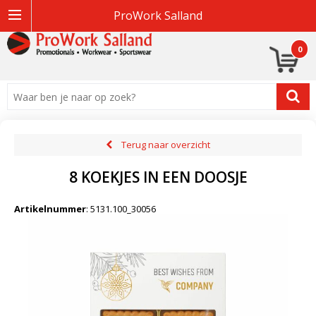
ProWork Salland
0
Terug naar overzicht
8 KOEKJES IN EEN DOOSJE
Artikelnummer
:
5131.100_30056