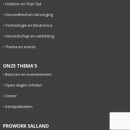
Outdoor en Vrije Tijd
Gezondheid en Verzorging
Technologie en Electronica
Gereedschap en verlichting
Thema en events
ONZE THEMA'S
Beurzen en evenementen
Open dagen scholen
Zomer
Kerstpakketten
PROWORK SALLAND