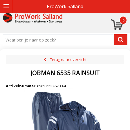
ProWork Salland
0
Terug naar overzicht
JOBMAN 6535 RAINSUIT
Artikelnummer
:
65653558-6700-4