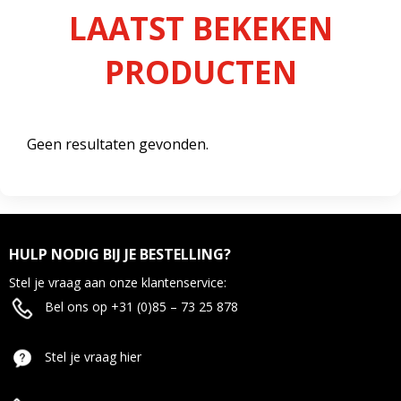
LAATST BEKEKEN
PRODUCTEN
Geen resultaten gevonden.
HULP NODIG BIJ JE BESTELLING?
Stel je vraag aan onze klantenservice:
Bel ons op +31 (0)85 – 73 25 878
Stel je vraag hier