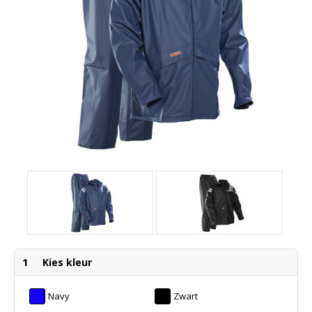
1
Kies kleur
Navy
Zwart