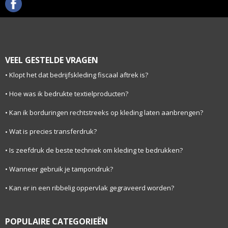
VEEL GESTELDE VRAGEN
Klopt het dat bedrijfskleding fiscaal aftrek is?
Hoe was ik bedrukte textielproducten?
Kan ik borduringen rechtstreeks op kleding laten aanbrengen?
Wat is precies transferdruk?
Is zeefdruk de beste techniek om kleding te bedrukken?
Wanneer gebruik je tampondruk?
Kan er in een ribbelig oppervlak gegraveerd worden?
POPULAIRE CATEGORIEËN