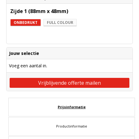
Zijde 1 (88mm x 48mm)
ONBEDRUKT
FULL COLOUR
Jouw selectie
Voeg een aantal in.
Vrijblijvende offerte mailen
Prijsinformatie
Productinformatie