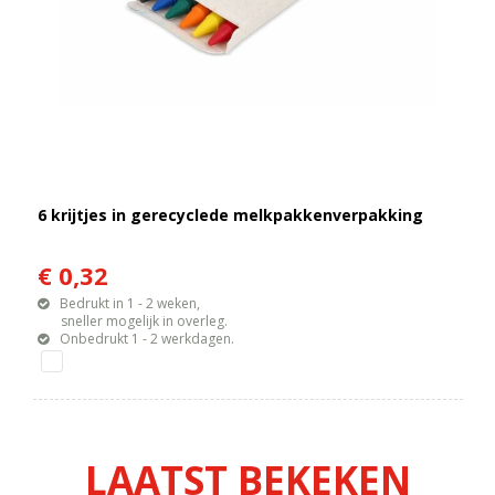
6 krijtjes in gerecyclede melkpakkenverpakking
€ 0,32
Bedrukt in 1 - 2 weken,
sneller mogelijk in overleg.
Onbedrukt 1 - 2 werkdagen.
LAATST BEKEKEN