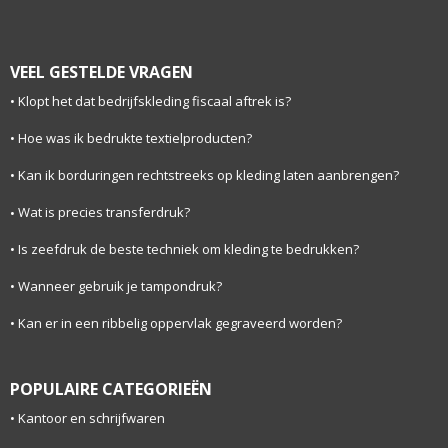
VEEL GESTELDE VRAGEN
Klopt het dat bedrijfskleding fiscaal aftrek is?
Hoe was ik bedrukte textielproducten?
Kan ik borduringen rechtstreeks op kleding laten aanbrengen?
Wat is precies transferdruk?
Is zeefdruk de beste techniek om kleding te bedrukken?
Wanneer gebruik je tampondruk?
Kan er in een ribbelig oppervlak gegraveerd worden?
POPULAIRE CATEGORIEËN
Kantoor en schrijfwaren