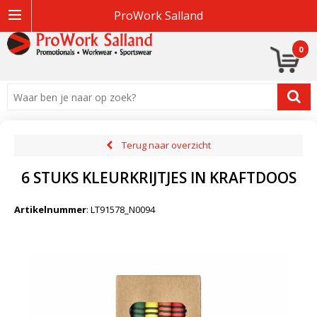
ProWork Salland
0
Terug naar overzicht
6 STUKS KLEURKRIJTJES IN KRAFTDOOS
Artikelnummer
:
LT91578_N0094