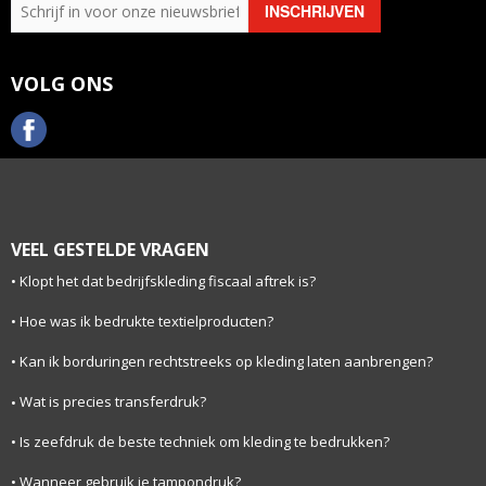
VOLG ONS
VEEL GESTELDE VRAGEN
Klopt het dat bedrijfskleding fiscaal aftrek is?
Hoe was ik bedrukte textielproducten?
Kan ik borduringen rechtstreeks op kleding laten aanbrengen?
Wat is precies transferdruk?
Is zeefdruk de beste techniek om kleding te bedrukken?
Wanneer gebruik je tampondruk?