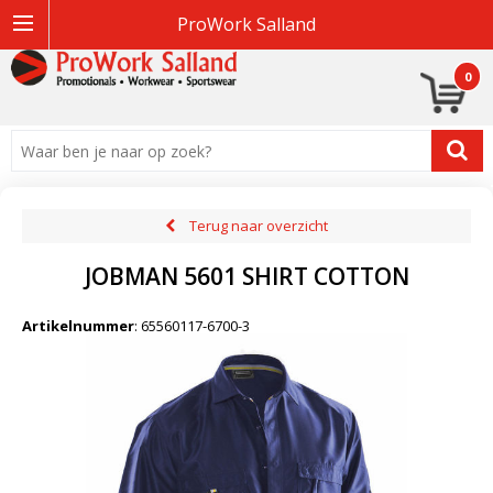
ProWork Salland
0
Terug naar overzicht
JOBMAN 5601 SHIRT COTTON
Artikelnummer
:
65560117-6700-3