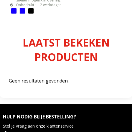
sneller mogelijk in overleg.
Onbedrukt 1 - 2 werkdagen.
LAATST BEKEKEN
PRODUCTEN
Geen resultaten gevonden.
HULP NODIG BIJ JE BESTELLING?
Stel je vraag aan onze klantenservice: