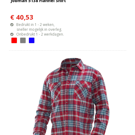
Jobman 5138 Flannel Shirt
€ 40,53
Bedrukt in 1 - 2 weken,
sneller mogelijk in overleg.
Onbedrukt 1 - 2 werkdagen.