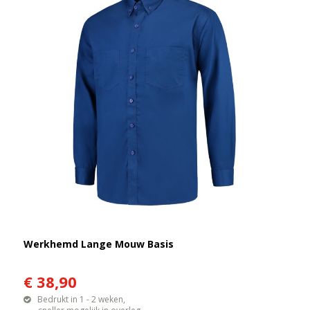
Werkhemd Lange Mouw Basis
€ 38,90
Bedrukt in 1 - 2 weken,