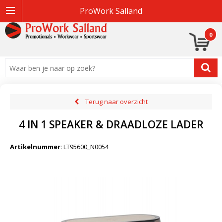
ProWork Salland
0
Terug naar overzicht
4 IN 1 SPEAKER & DRAADLOZE LADER
Artikelnummer
:
LT95600_N0054