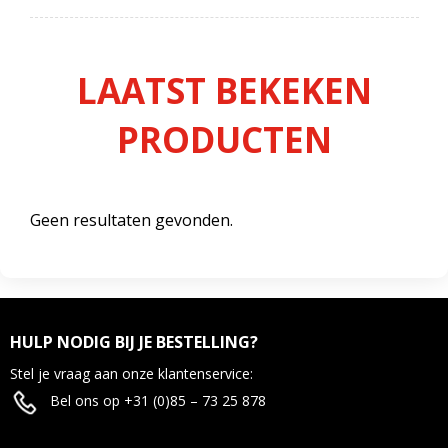
LAATST BEKEKEN
PRODUCTEN
Geen resultaten gevonden.
HULP NODIG BIJ JE BESTELLING?
Stel je vraag aan onze klantenservice:
Bel ons op +31 (0)85 – 73 25 878