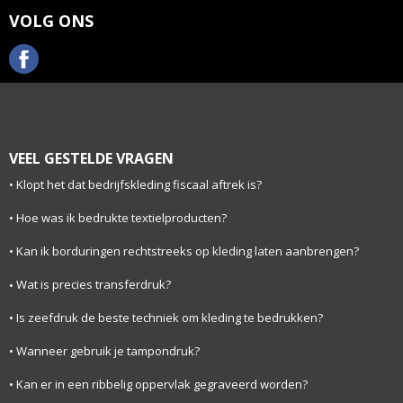
VOLG ONS
VEEL GESTELDE VRAGEN
Klopt het dat bedrijfskleding fiscaal aftrek is?
Hoe was ik bedrukte textielproducten?
Kan ik borduringen rechtstreeks op kleding laten aanbrengen?
Wat is precies transferdruk?
Is zeefdruk de beste techniek om kleding te bedrukken?
Wanneer gebruik je tampondruk?
Kan er in een ribbelig oppervlak gegraveerd worden?