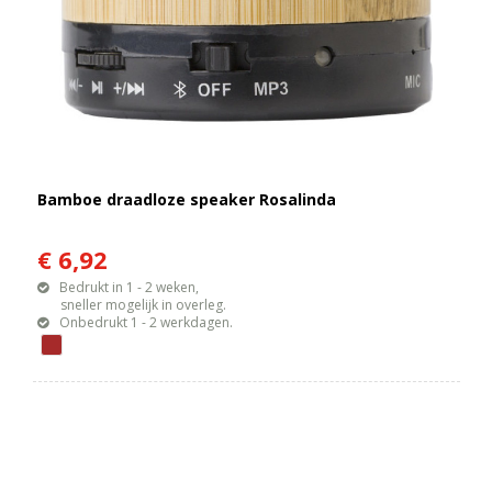
Bamboe draadloze speaker Rosalinda
€ 6,92
Bedrukt in 1 - 2 weken,
sneller mogelijk in overleg.
Onbedrukt 1 - 2 werkdagen.