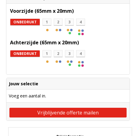
Voorzijde (65mm x 20mm)
ONBEDRUKT
1
2
3
4
Achterzijde (65mm x 20mm)
ONBEDRUKT
1
2
3
4
Jouw selectie
Voeg een aantal in.
Vrijblijvende offerte mailen