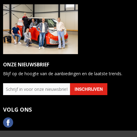
ONZE NIEUWSBRIEF
Blijf op de hoogte van de aanbiedingen en de laatste trends.
VOLG ONS