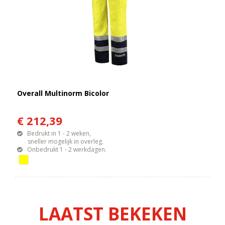
Overall Multinorm Bicolor
€ 212,39
Bedrukt in 1 - 2 weken,
sneller mogelijk in overleg.
Onbedrukt 1 - 2 werkdagen.
LAATST BEKEKEN