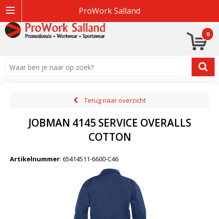
ProWork Salland
0
Terug naar overzicht
JOBMAN 4145 SERVICE OVERALLS
COTTON
Artikelnummer
:
65414511-6600-C46