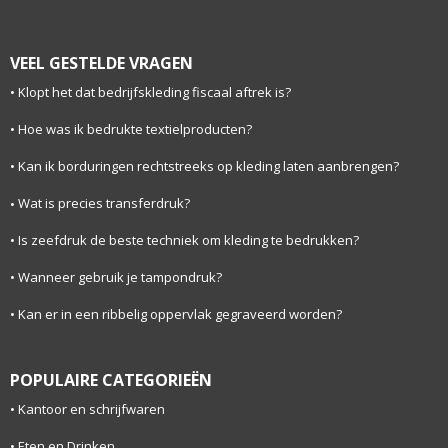
VEEL GESTELDE VRAGEN
Klopt het dat bedrijfskleding fiscaal aftrek is?
Hoe was ik bedrukte textielproducten?
Kan ik borduringen rechtstreeks op kleding laten aanbrengen?
Wat is precies transferdruk?
Is zeefdruk de beste techniek om kleding te bedrukken?
Wanneer gebruik je tampondruk?
Kan er in een ribbelig oppervlak gegraveerd worden?
POPULAIRE CATEGORIEËN
Kantoor en schrijfwaren
Eten en Drinken