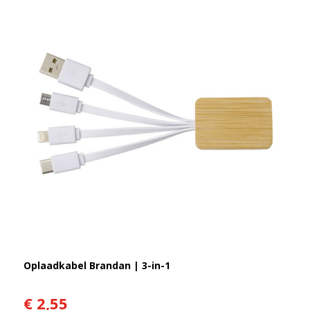
Oplaadkabel Brandan | 3-in-1
€ 2,55