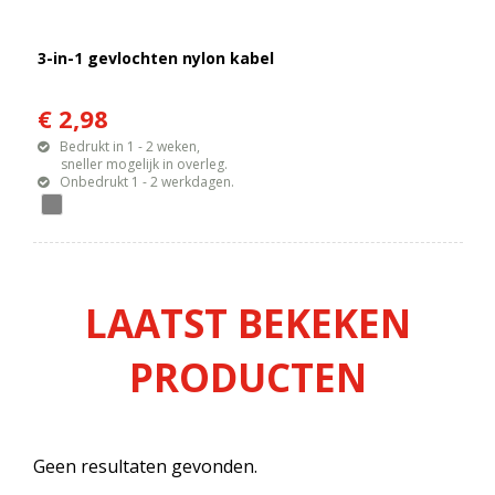
3-in-1 gevlochten nylon kabel
€ 2,98
Bedrukt in 1 - 2 weken,
sneller mogelijk in overleg.
Onbedrukt 1 - 2 werkdagen.
LAATST BEKEKEN
PRODUCTEN
Geen resultaten gevonden.