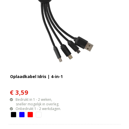
Oplaadkabel Idris | 4-in-1
€ 3,59
Bedrukt in 1 - 2 weken,
sneller mogelijk in overleg.
Onbedrukt 1 - 2 werkdagen.