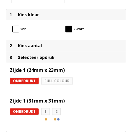
1
Kies kleur
Wit
Zwart
2
Kies aantal
3
Selecteer opdruk
Zijde 1 (24mm x 23mm)
ONBEDRUKT
FULL COLOUR
Zijde 1 (31mm x 31mm)
ONBEDRUKT
1
2