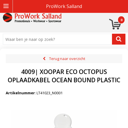
ProWork Salland
0
Terug naar overzicht
4009| XOOPAR ECO OCTOPUS
OPLAADKABEL OCEAN BOUND PLASTIC
Artikelnummer
:
LT41023_N0001