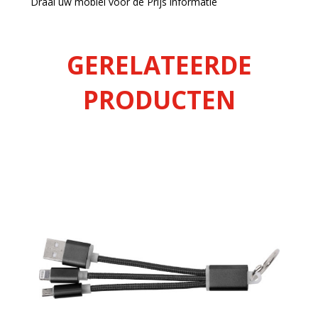
Draai uw mobiel voor de Prijs informatie
GERELATEERDE
PRODUCTEN