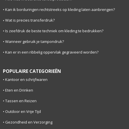
Kan ik borduringen rechtstreeks op kleding laten aanbrengen?
Wat is precies transferdruk?
Is zeefdruk de beste techniek om kleding te bedrukken?
Wanneer gebruik je tampondruk?
Kan er in een ribbelig oppervlak gegraveerd worden?
POPULAIRE CATEGORIEËN
Kantoor en schrijfwaren
Eten en Drinken
Tassen en Reizen
Outdoor en Vrije Tijd
Gezondheid en Verzorging