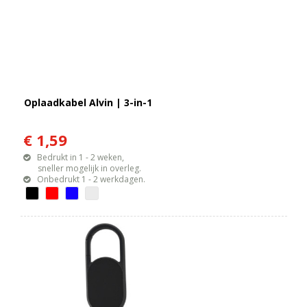
Oplaadkabel Alvin | 3-in-1
€ 1,59
Bedrukt in 1 - 2 weken,
sneller mogelijk in overleg.
Onbedrukt 1 - 2 werkdagen.