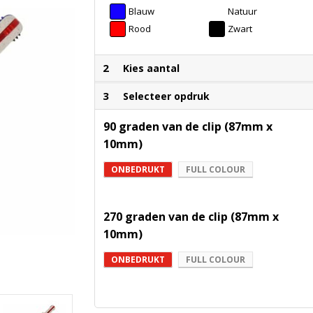
Blauw
Natuur
Rood
Zwart
2
Kies aantal
3
Selecteer opdruk
90 graden van de clip (87mm x
10mm)
ONBEDRUKT
FULL COLOUR
270 graden van de clip (87mm x
10mm)
ONBEDRUKT
FULL COLOUR