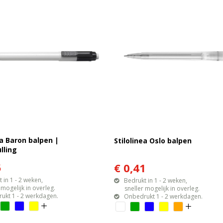
ea Baron balpen |
Stilolinea Oslo balpen
lling
5
€ 0,41
 in 1 - 2 weken,
Bedrukt in 1 - 2 weken,
gelijk in overleg.
sneller mogelijk in overleg.
ukt 1 - 2 werkdagen.
Onbedrukt 1 - 2 werkdagen.