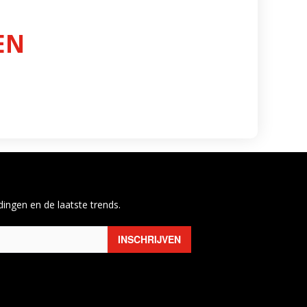
EN
ingen en de laatste trends.