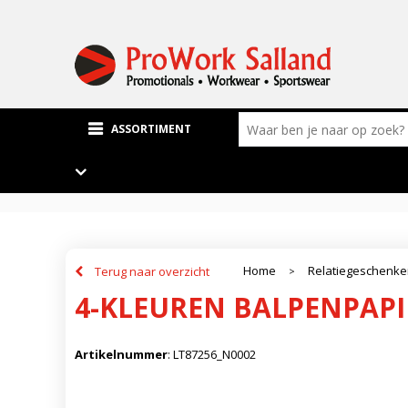
ASSORTIMENT
Home
Relatiegeschenk
Terug naar overzicht
>
4-KLEUREN BALPENPAPI
Artikelnummer
:
LT87256_N0002