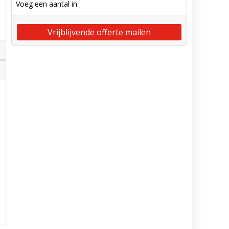
Voeg een aantal in.
Vrijblijvende offerte mailen