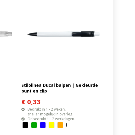
Stilolinea Ducal balpen | Gekleurde
punt en clip
€ 0,33
Bedrukt in 1 - 2 weken,
sneller mogelijk in overleg.
Onbedrukt 1 - 2 werkdagen.