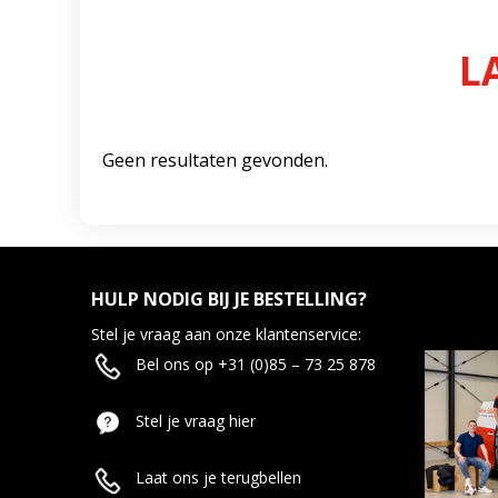
L
Geen resultaten gevonden.
HULP NODIG BIJ JE BESTELLING?
Stel je vraag aan onze klantenservice:
Bel ons op +31 (0)85 – 73 25 878
Stel je vraag hier
Laat ons je terugbellen