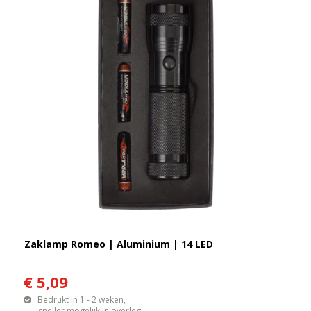
Zaklamp Romeo | Aluminium | 14 LED
€ 5,09
Bedrukt in 1 - 2 weken,
sneller mogelijk in overleg.