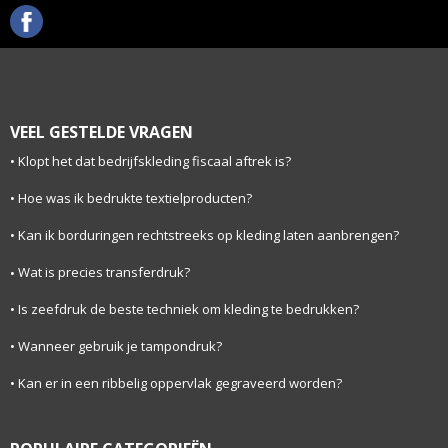
VEEL GESTELDE VRAGEN
Klopt het dat bedrijfskleding fiscaal aftrek is?
Hoe was ik bedrukte textielproducten?
Kan ik borduringen rechtstreeks op kleding laten aanbrengen?
Wat is precies transferdruk?
Is zeefdruk de beste techniek om kleding te bedrukken?
Wanneer gebruik je tampondruk?
Kan er in een ribbelig oppervlak gegraveerd worden?