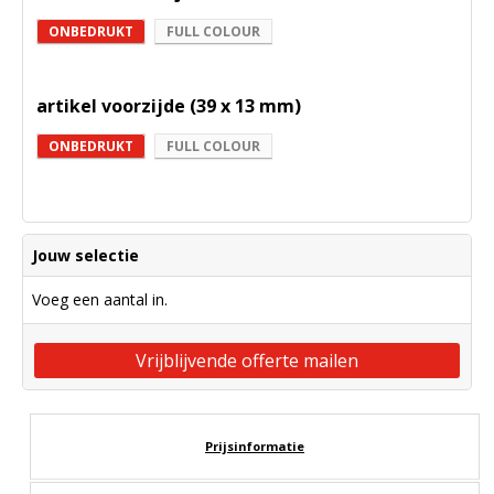
ONBEDRUKT
FULL COLOUR
artikel voorzijde (39 x 13 mm)
ONBEDRUKT
FULL COLOUR
Jouw selectie
Voeg een aantal in.
Vrijblijvende offerte mailen
Prijsinformatie