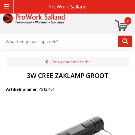
ProWork Salland
0
Terug naar overzicht
3W CREE ZAKLAMP GROOT
Artikelnummer
:
P513.461