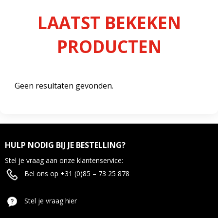
LAATST BEKEKEN
PRODUCTEN
Geen resultaten gevonden.
HULP NODIG BIJ JE BESTELLING?
Stel je vraag aan onze klantenservice:
Bel ons op +31 (0)85 – 73 25 878
Stel je vraag hier