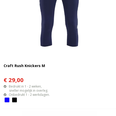
Craft Rush Knickers M
€ 29,00
Bedrukt in 1 - 2 weken,
sneller mogelijk in overleg.
Onbedrukt 1 - 2 werkdagen.