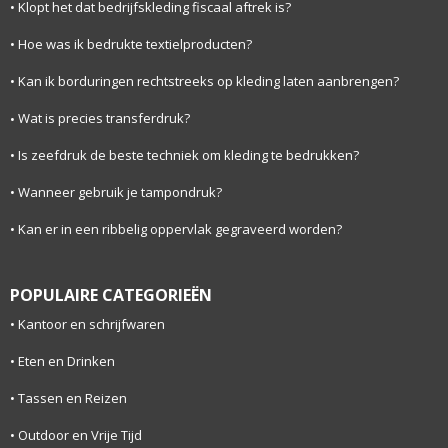
Klopt het dat bedrijfskleding fiscaal aftrek is?
Hoe was ik bedrukte textielproducten?
Kan ik borduringen rechtstreeks op kleding laten aanbrengen?
Wat is precies transferdruk?
Is zeefdruk de beste techniek om kleding te bedrukken?
Wanneer gebruik je tampondruk?
Kan er in een ribbelig oppervlak gegraveerd worden?
POPULAIRE CATEGORIEËN
Kantoor en schrijfwaren
Eten en Drinken
Tassen en Reizen
Outdoor en Vrije Tijd