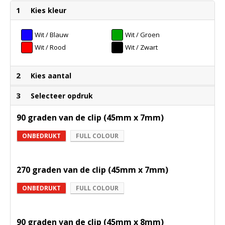
1
Kies kleur
Wit / Blauw
Wit / Groen
Wit / Rood
Wit / Zwart
2
Kies aantal
3
Selecteer opdruk
90 graden van de clip (45mm x 7mm)
ONBEDRUKT
FULL COLOUR
270 graden van de clip (45mm x 7mm)
ONBEDRUKT
FULL COLOUR
90 graden van de clip (45mm x 8mm)