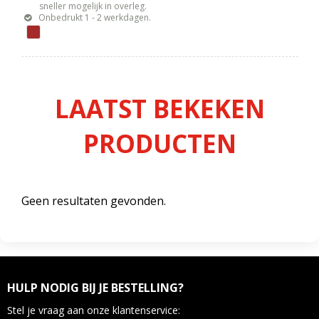
sneller mogelijk in overleg.
Onbedrukt 1 - 2 werkdagen.
LAATST BEKEKEN
PRODUCTEN
Geen resultaten gevonden.
HULP NODIG BIJ JE BESTELLING?
Stel je vraag aan onze klantenservice: