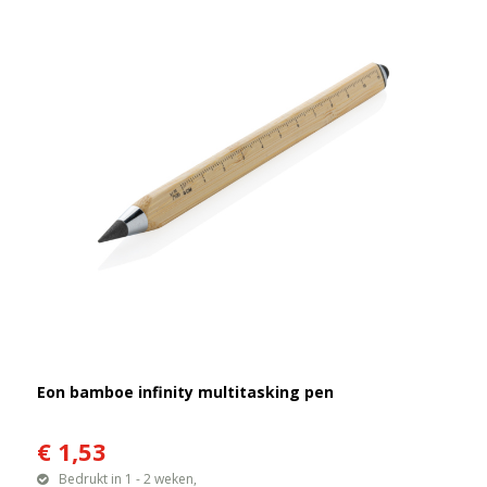
Eon bamboe infinity multitasking pen
€ 1,53
Bedrukt in 1 - 2 weken,