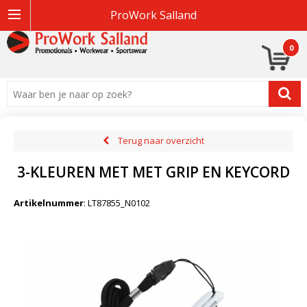
ProWork Salland
0
Terug naar overzicht
3-KLEUREN MET MET GRIP EN KEYCORD
Artikelnummer
:
LT87855_N0102