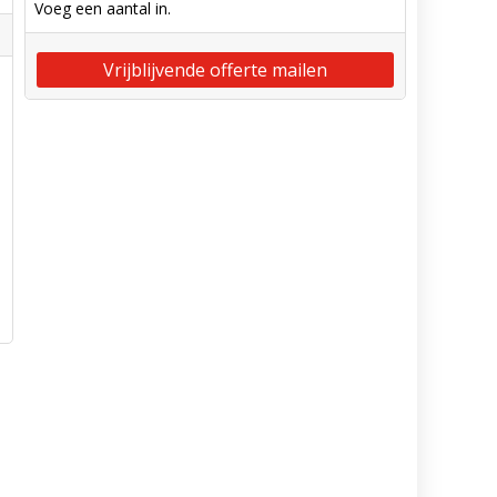
Voeg een aantal in.
Vrijblijvende offerte mailen