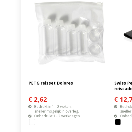
PETG reisset Dolores
Swiss P
reiscad
€ 2,62
€ 12,
Bedrukt in 1 - 2 weken,
Bedrukt
sneller mogelijk in overleg.
sneller mo
Onbedrukt 1 - 2 werkdagen.
Onbedr