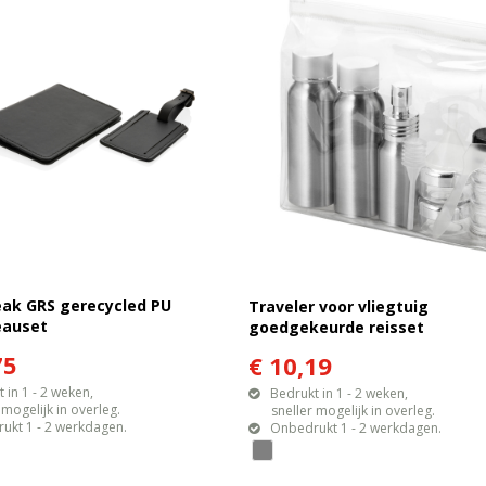
eak GRS gerecycled PU
Traveler voor vliegtuig
eauset
goedgekeurde reisset
75
€ 10,19
 in 1 - 2 weken,
Bedrukt in 1 - 2 weken,
gelijk in overleg.
sneller mogelijk in overleg.
ukt 1 - 2 werkdagen.
Onbedrukt 1 - 2 werkdagen.