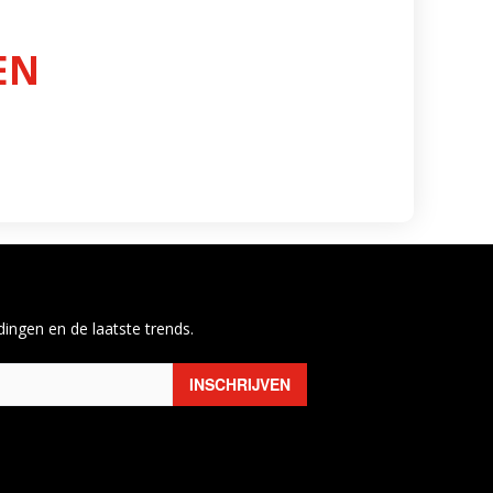
EN
ingen en de laatste trends.