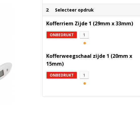
2
Selecteer opdruk
Kofferriem Zijde 1 (29mm x 33mm)
ONBEDRUKT
1
Kofferweegschaal zijde 1 (20mm x
15mm)
ONBEDRUKT
1