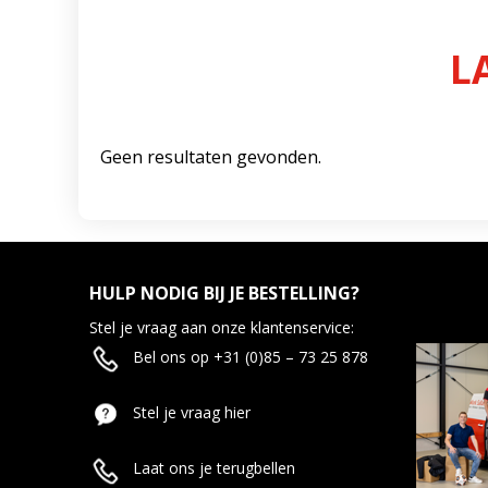
L
Geen resultaten gevonden.
HULP NODIG BIJ JE BESTELLING?
Stel je vraag aan onze klantenservice:
Bel ons op +31 (0)85 – 73 25 878
Stel je vraag hier
Laat ons je terugbellen