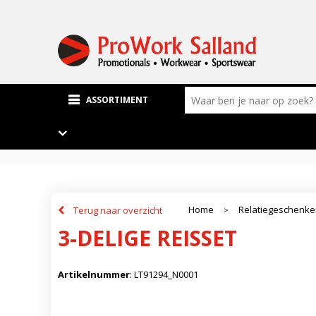
ASSORTIMENT
Home
Relatiegeschenk
Terug naar overzicht
>
3-DELIGE REISSET
Artikelnummer
:
LT91294_N0001