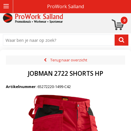
ProWork Salland
0
Terug naar overzicht
JOBMAN 2722 SHORTS HP
Artikelnummer
:
65272220-1499-C42