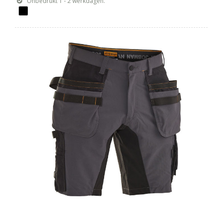
Onbedrukt 1 - 2 werkdagen.