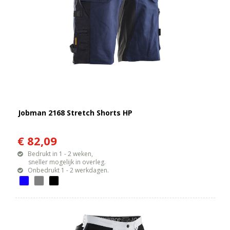
Jobman 2168 Stretch Shorts HP
€ 82,09
Bedrukt in 1 - 2 weken,
sneller mogelijk in overleg.
Onbedrukt 1 - 2 werkdagen.