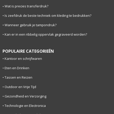
Wat is precies transferdruk?
Is zeefdruk de beste techniek om kleding te bedrukken?
Wanneer gebruik je tampondruk?
Kan er in een ribbelig oppervlak gegraveerd worden?
POPULAIRE CATEGORIEËN
Kantoor en schrijfwaren
Eten en Drinken
Tassen en Reizen
Outdoor en Vrije Tijd
Gezondheid en Verzorging
Technologie en Electronica