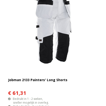
Jobman 2133 Painters' Long Shorts
€ 61,31
Bedrukt in 1 - 2 weken,
sneller mogelijk in overleg.