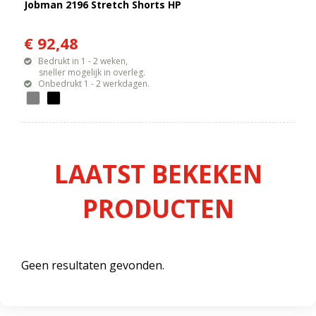
Jobman 2196 Stretch Shorts HP
€ 92,48
Bedrukt in 1 - 2 weken,
sneller mogelijk in overleg.
Onbedrukt 1 - 2 werkdagen.
LAATST BEKEKEN
PRODUCTEN
Geen resultaten gevonden.